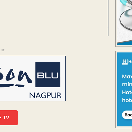
ENT
E TV