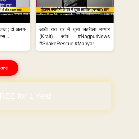
जब्त ; दो अलग-
आधी रात घर में घुसा जहरीला मण्यार
ग्स...
(Krait) सांप! #NagpurNews
#SnakeRescue #Manyar...
ore
REE for 1 Year
arges