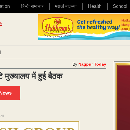
ation
हिन्दी समाचार
मराठी बातम्या
Health
School
|
By
Nagpur Today
 मुख्यालय में हुई बैठक
 News
ENT