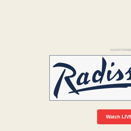
ADVERTISEM
Watch LIV