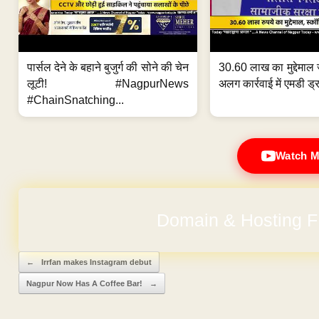
पार्सल देने के बहाने बुजुर्ग की सोने की चेन
30.60 लाख का मुद्देमाल 
लूटी! #NagpurNews
अलग कार्रवाई में एमडी ड्र
#ChainSnatching...
Watch M
Domain & Hosting F
No Hidden Ch
Post navigation
←
Irrfan makes Instagram debut
Nagpur Now Has A Coffee Bar!
→