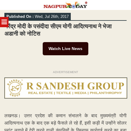
Skip
Published On :
Wed, Jul 26th, 2017
to
MENU
content
नरेंद्र मोदी के पसंदीदा सीएम योगी आदित्यनाथ ने भेजा
अडानी को नोटिस
Watch Live News
ADVERTISEMENT
लखनऊ। उत्तर प्रदेश की कमान संभालने के बाद मुख्यमंत्री योगी
आदित्यनाथ एक के बाद एक बड़े फैसले ले रहे हैं, इसी कड़ी में उन्होंने सोलर
प्लांट लगाने में देरी करने वाली कंपनियों के खिलाफ कार्रवाई करने का बड़ा