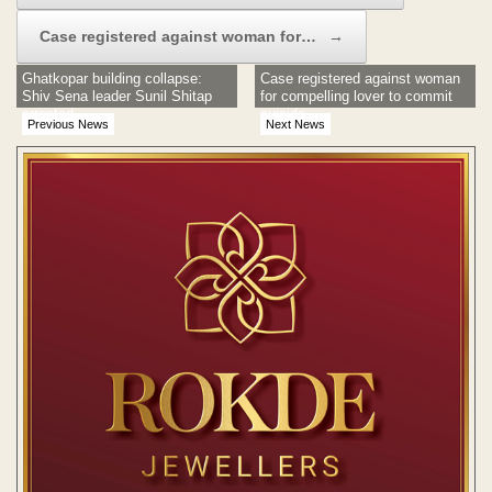
Case registered against woman for…
→
Ghatkopar building collapse:
Case registered against woman
Shiv Sena leader Sunil Shitap
for compelling lover to commit
arrested
suicide
Previous News
Next News