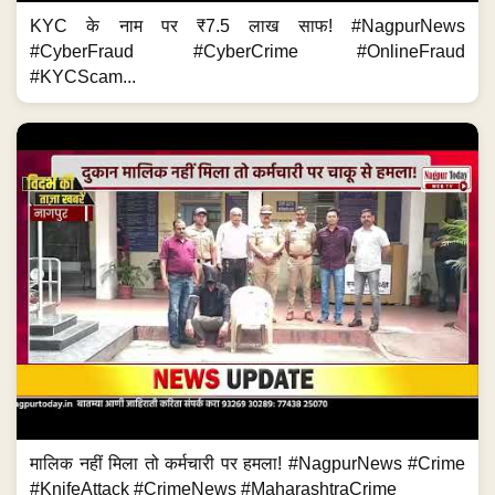
KYC के नाम पर ₹7.5 लाख साफ! #NagpurNews
#CyberFraud #CyberCrime #OnlineFraud
#KYCScam...
मालिक नहीं मिला तो कर्मचारी पर हमला! #NagpurNews #Crime
#KnifeAttack #CrimeNews #MaharashtraCrime