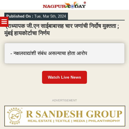
Skip
Published On :
Tue, Mar 5th, 2024
to
MENU
content
प्राध्यापक जी.एन साईबाबासह चार जणांची निर्दोष मुक्तता ;
मुंबई हायकोर्टाचा निर्णय
- नक्षलवाद्यांशी संबंध असल्याचा होता आरोप
Watch Live News
ADVERTISEMENT