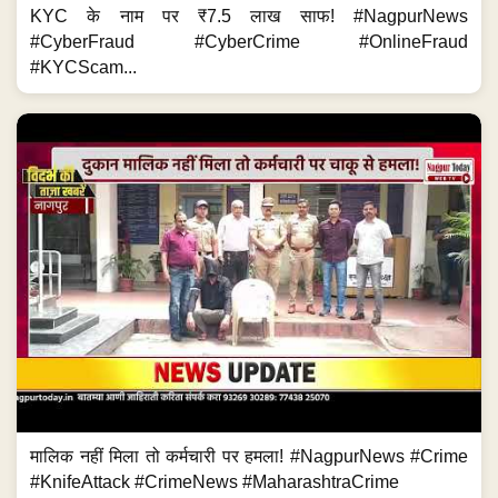
KYC के नाम पर ₹7.5 लाख साफ! #NagpurNews
#CyberFraud #CyberCrime #OnlineFraud
#KYCScam...
मालिक नहीं मिला तो कर्मचारी पर हमला! #NagpurNews #Crime
#KnifeAttack #CrimeNews #MaharashtraCrime