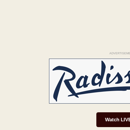
ADVERTISEM
Watch LIV