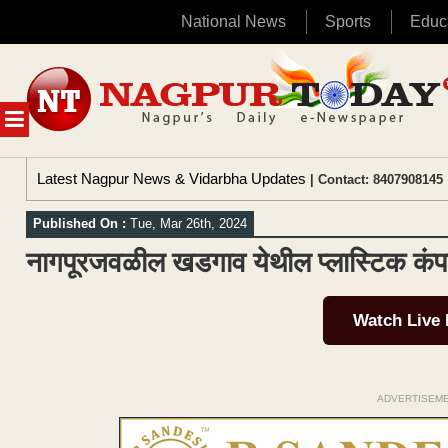
National News
Sports
Educ
Skip
to
content
MENU
Latest Nagpur News & Vidarbha Updates
| Contact: 8407908145 
Published On :
Tue, Mar 26th, 2024
नागपूरजवळील खडगाव येथील प्लास्टिक कं
Watch Live
ADVERTISEM