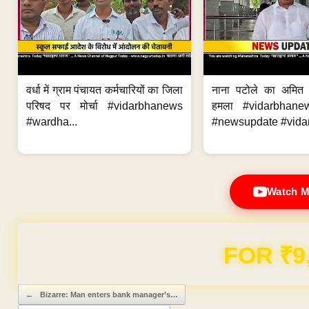
वर्धा में ग्राम पंचायत कर्मचारियों का जिला
नाना पटोले का अमित
परिषद पर मोर्चा #vidarbhanews
हमला #vidarbhane
#wardha...
#newsupdate #vidar
Watch M
Domain & Hosting F
Post navigation
←
Bizarre: Man enters bank manager’s…