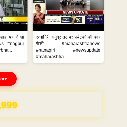
 शाह पर तीखा
रत्नागिरी समुद्र तट पर पर्यटकों की कार
ws #nagpur
फंसी #maharashtranews
bha...
#ratnagiri #newsupdate
#maharashtra
ore
REE for 1 Year