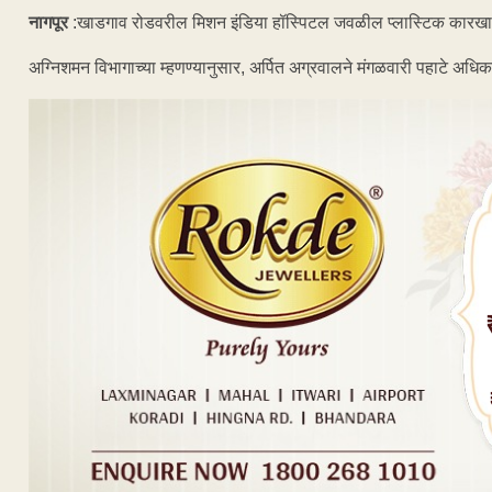
नागपूर
:खाडगाव रोडवरील मिशन इंडिया हॉस्पिटल जवळील प्लास्टिक कारख
अग्निशमन विभागाच्या म्हणण्यानुसार, अर्पित अग्रवालने मंगळवारी पहाटे अधिक