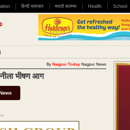
ation
हिन्दी समाचार
मराठी बातम्या
Health
School
|
By
Nagpur Today
Nagpur News
पनीला भीषण आग
 News
ENT