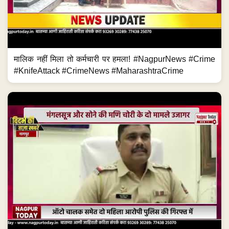
मालिक नहीं मिला तो कर्मचारी पर हमला! #NagpurNews #Crime
#KnifeAttack #CrimeNews #MaharashtraCrime