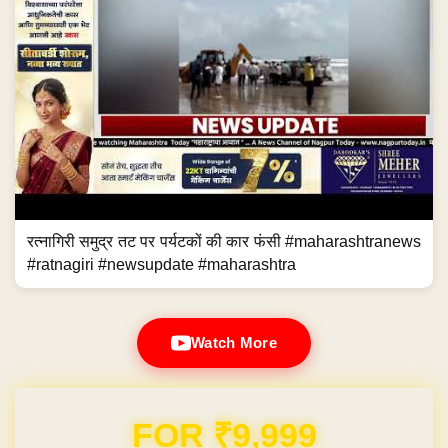
रत्नागिरी समुद्र तट पर पर्यटकों की कार फंसी #maharashtranews
#ratnagiri #newsupdate #maharashtra
Watch More
Domain & Hosting FREE for 1 Year