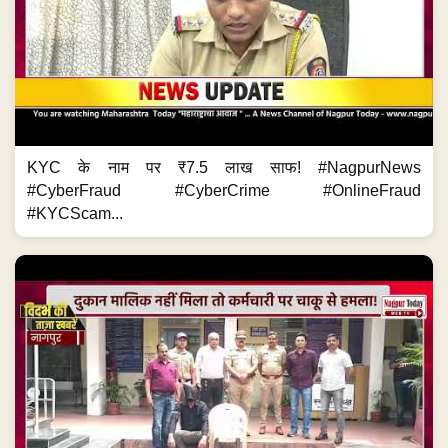
KYC के नाम पर ₹7.5 लाख साफ! #NagpurNews
#CyberFraud #CyberCrime #OnlineFraud
#KYCScam...