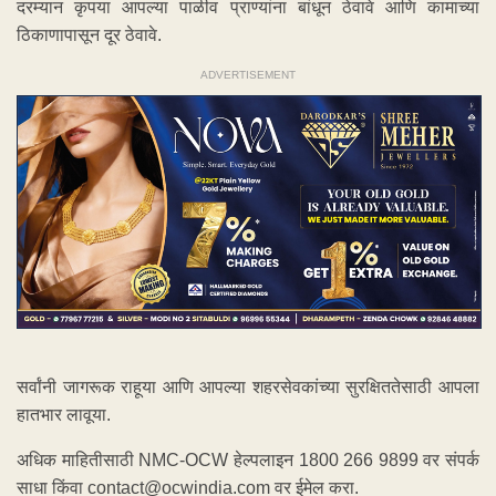
दरम्यान कृपया आपल्या पाळीव प्राण्यांना बांधून ठेवावे आणि कामाच्या
ठिकाणापासून दूर ठेवावे.
ADVERTISEMENT
सर्वांनी जागरूक राहूया आणि आपल्या शहरसेवकांच्या सुरक्षिततेसाठी आपला
हातभार लावूया.
अधिक माहितीसाठी NMC-OCW हेल्पलाइन 1800 266 9899 वर संपर्क
साधा किंवा contact@ocwindia.com वर ईमेल करा.