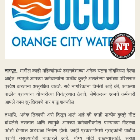
नागपूर
,, मागील काही महिन्यांमध्ये श्वानदंशाच्या अनेक घटना नोंदविल्या गेल्या
आहेत. त्यामुळे आमच्या कर्मचाऱ्यांना पाळीव कुत्रे असलेल्या घरांच्या परिसरात
प्रवेश करताना असुरक्षित वाटते. सर्व नागरिकांना विनंती आहे की, आपल्या
पाळीव प्राण्यांना योग्यरीत्या नियंत्रणात ठेवावे, जेणेकरून आमचे कर्मचारी
आपले काम सुरक्षितपणे पार पाडू शकतील.
तथापि, अनेक ठिकाणी असे दिसून आले आहे की काही पाळीव कुत्रे नीट
बांधलेले नसतात आणि त्यामुळे आमच्या कर्मचारीवर्गास पाण्याच्या मीटरचा
फोटो घेण्यास अडथळा निर्माण होतो. काही प्रकरणांमध्ये ग्राहकांनी पाळीव
प्राणी नसल्याचेही नाकारले आहे. योग्य नोंदी राखण्यासाठी, सुरक्षा