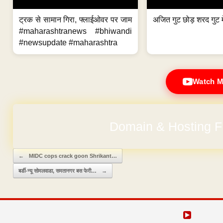
ट्रक से सामान गिरा, फ्लाईओवर पर जाम
अजित गुट छोड़ शरद गुट मे
#maharashtranews #bhiwandi
#newsupdate #maharashtra
Watch M
Domain & Hosting F
No Hidden Ch
Post navigation
←
MIDC cops crack goon Shrikant…
बर्डी-न्यू सोमलवाडा, समतानगर बस फेरी…
→