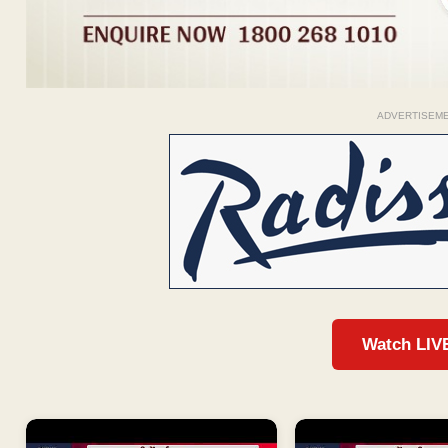
ADVERTISEM
Watch LIV