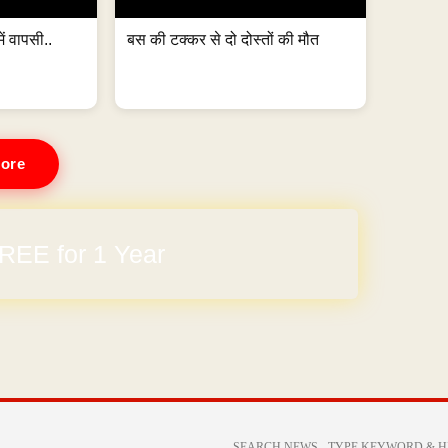
ं वापसी..
बस की टक्कर से दो दोस्तों की मौत
ore
REE for 1 Year
arges