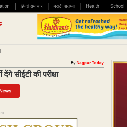
ation
हिन्दी समाचार
मराठी बातम्या
Health
School
|
By
Nagpur Today
देंगे सीईटी की परीक्षा
 News
ENT