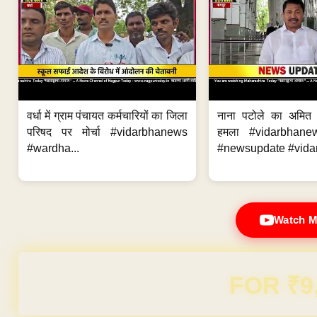
वर्धा में ग्राम पंचायत कर्मचारियों का जिला
नाना पटोले का अमित
परिषद पर मोर्चा #vidarbhanews
हमला #vidarbhane
#wardha...
#newsupdate #vidar
Watch M
Domain & Hosting F