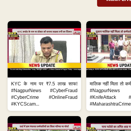
KYC के नाम पर ₹7.5 लाख साफ!
मालिक नहीं मिला तो कर्
#NagpurNews #CyberFraud
#NagpurNews
#CyberCrime #OnlineFraud
#KnifeAttack #
#KYCScam...
#MaharashtraCrime