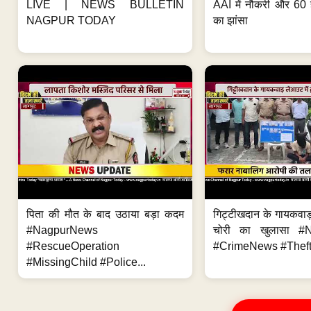
LIVE | NEWS BULLETIN
AAI में नौकरी और 60 
NAGPUR TODAY
का झांसा
पिता की मौत के बाद उठाया बड़ा कदम
गिट्टीखदान के गायकवाड़
#NagpurNews
चोरी का खुलासा #
#RescueOperation
#CrimeNews #Theft
#MissingChild #Police...