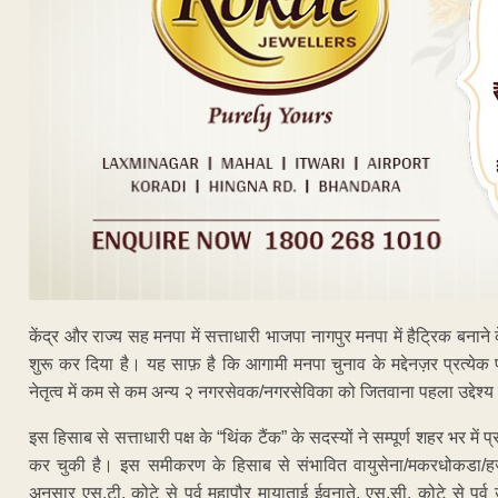
केंद्र और राज्य सह मनपा में सत्ताधारी भाजपा नागपुर मनपा में हैट्रिक बनान
शुरू कर दिया है। यह साफ़ है कि आगामी मनपा चुनाव के मद्देनज़र प्रत्येक प्रभ
नेतृत्व में कम से कम अन्य २ नगरसेवक/नगरसेविका को जितवाना पहला उद्देश्य 
इस हिसाब से सत्ताधारी पक्ष के “थिंक टैंक” के सदस्यों ने सम्पूर्ण शहर भर में प
कर चुकी है। इस समीकरण के हिसाब से संभावित वायुसेना/मकरधोकडा/हजा
अनुसार एस.टी. कोटे से पूर्व महापौर मायाताई ईवनाते, एस.सी. कोटे से पू