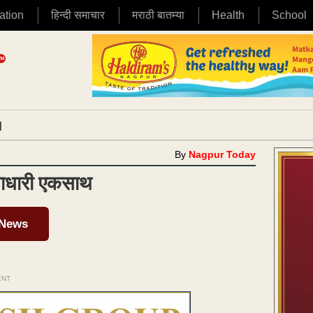
ation
हिन्दी समाचार
मराठी बातम्या
Health
School
|
By
Nagpur Today
्ताधारी एकसाथ
 News
ENT