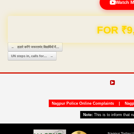
Watch M
FOR ₹9
Post navigation
←
हज़ारे करेंगे जरूरतमंद विद्यार्थियों में…
UN steps in, calls for…
→
Nagpur Police Online Complaints
|
Nagp
Note:
This is to inform that 
Nagpur Today | 