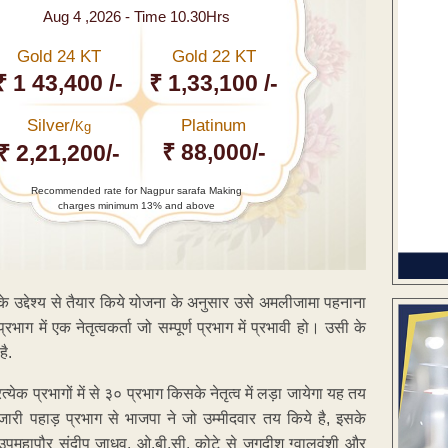
Aug 4 ,2026 - Time 10.30Hrs
Gold 24 KT
Gold 22 KT
₹ 1 43,400 /-
₹ 1,33,100 /-
Silver/
Platinum
Kg
₹ 88,000/-
₹ 2,21,200/-
Recommended rate for Nagpur sarafa Making
charges minimum 13% and above
े के उद्देश्य से तैयार किये योजना के अनुसार उसे अमलीजामा पहनाना
ाग में एक नेतृत्वकर्ता जो सम्पूर्ण प्रभाग में प्रभावी हो। उसी के
है.
्रत्येक प्रभागों में से ३० प्रभाग किसके नेतृत्व में लड़ा जायेगा यह तय
री पहाड़ प्रभाग से भाजपा ने जो उम्मीदवार तय किये है, इसके
र्व उपमहापौर संदीप जाधव, ओ.बी.सी. कोटे से जगदीश ग्वालवंशी और