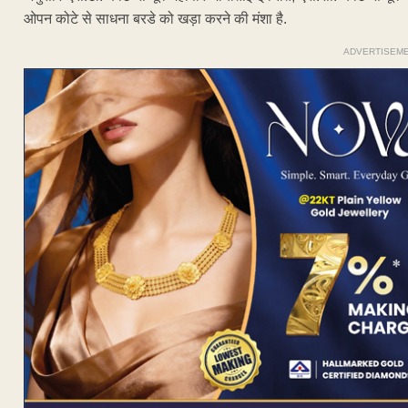
ओपन कोटे से साधना बरडे को खड़ा करने की मंशा है.
ADVERTISEM