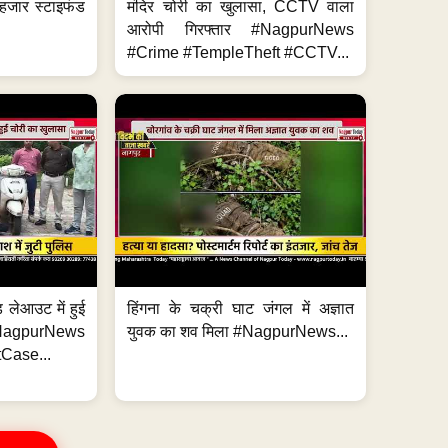
हजार स्टाइफंड
मंदिर चोरी का खुलासा, CCTV वाला
आरोपी गिरफ्तार #NagpurNews
#Crime #TempleTheft #CCTV...
 लेआउट में हुई
हिंगना के चक्री घाट जंगल में अज्ञात
NagpurNews
युवक का शव मिला #NagpurNews...
Case...