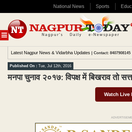
National News
Sports
Educ
Skip
to
content
MENU
Latest Nagpur News & Vidarbha Updates
| Contact: 8407908145 
Published On :
Tue, Jul 12th, 2016
मनपा चुनाव २०१७: विपक्ष में बिखराव तो सत
Watch Live
ADVERTISEM