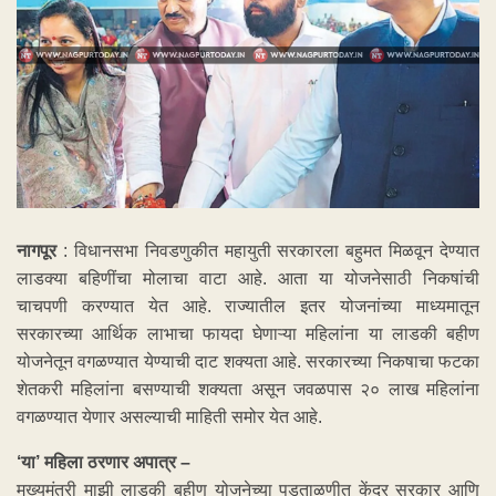
नागपूर
: विधानसभा निवडणुकीत महायुती सरकारला बहुमत मिळवून देण्यात
लाडक्या बहिणींचा मोलाचा वाटा आहे. आता या योजनेसाठी निकषांची
चाचपणी करण्यात येत आहे. राज्यातील इतर योजनांच्या माध्यमातून
सरकारच्या आर्थिक लाभाचा फायदा घेणाऱ्या महिलांना या लाडकी बहीण
योजनेतून वगळण्यात येण्याची दाट शक्यता आहे. सरकारच्या निकषाचा फटका
शेतकरी महिलांना बसण्याची शक्यता असून जवळपास २० लाख महिलांना
वगळण्यात येणार असल्याची माहिती समोर येत आहे.
‘या’ महिला ठरणार अपात्र –
मुख्यमंत्री माझी लाडकी बहीण योजनेच्या पडताळणीत केंद्र सरकार आणि