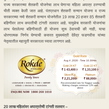
राज्य सरकारच्या शेतकरी योजनेचा लाभ घेणाऱ्या महिला अपात्र ठरण्याची
भीती व्यक्त केली जात आहे. पंतप्रधान शेतकरी सन्मान योजना व राज्य
सरकारच्या नमो शेतकरी सन्मान योजनेतील 19 लाख 20 हजार 85 शेतकरी
बहिणीवर लाभ कपातीची टांगती तलवार आहे. यामुळेच सरकारी योजनांचा
लाभ घेतलेल्या बहिणीसाठी ही योजना सुरू ठेवायची की नाही, याचा
धोरणात्मक निर्णय घेण्याची कसरत मुख्यमंत्री देवेंद्र फडणवीस यांच्या
नेतृत्वातील महायुती सरकारला घ्यावा लागणार आहे.
Gold Rate
Aug 4 ,2026 - Time 10.30Hrs
Gold 24 KT
Gold 22 KT
₹ 1 43,400 /-
₹ 1,33,100 /-
Kg
Silver/
Platinum
₹ 2,21,200/-
₹ 88,000/-
Recommended rate for Nagpur sarafa
Making charges minimum 13% and
above
20 लाख महिलांवर अपात्रतेची टांगती तलवार –