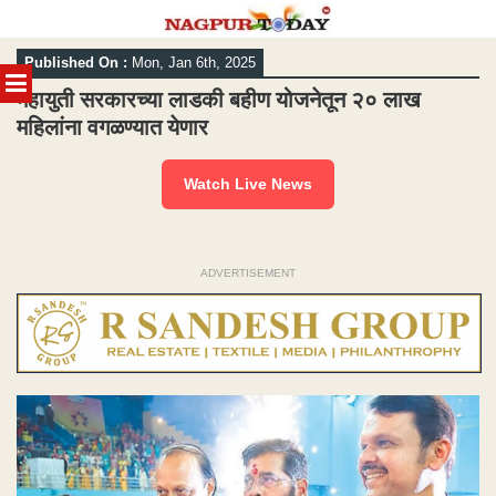
Skip
Published On :
Mon, Jan 6th, 2025
to
MENU
content
महायुती सरकारच्या लाडकी बहीण योजनेतून २० लाख
महिलांना वगळण्यात येणार
Watch Live News
ADVERTISEMENT