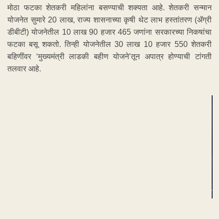
मोठा फटका शेतकरी महिलांना बसण्याची शक्यता आहे. शेतकरी सन्मान
योजनेत सुमारे 20 लाख, राज्य शासनाच्या कृषी थेट लाभ हस्तांतरण (ॲग्री
डीबीटी) योजनेतील 10 लाख 90 हजार 465 जणांना सरकारच्या निकषांचा
फटका बसू शकतो. तिन्ही योजनेतील 30 लाख 10 हजार 550 शेतकरी
बहिणींवर ‘मुख्यमंत्री लाडकी बहीण योजने’तून अपात्र होण्याची टांगती
तलवार आहे.
ADVERTISEMENT