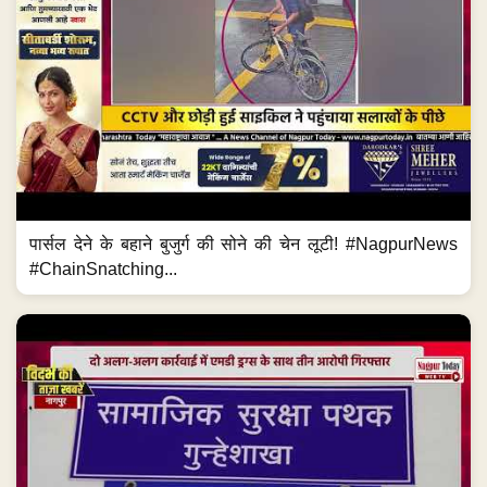
पार्सल देने के बहाने बुजुर्ग की सोने की चेन लूटी! #NagpurNews
#ChainSnatching...