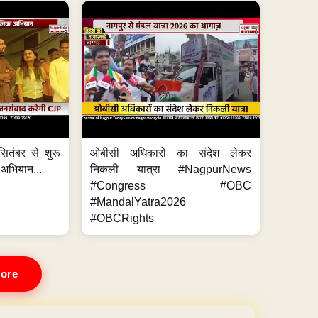
ितंबर से शुरू
ओबीसी अधिकारों का संदेश लेकर
 अभियान...
निकली यात्रा #NagpurNews
#Congress #OBC
#MandalYatra2026
#OBCRights
ore