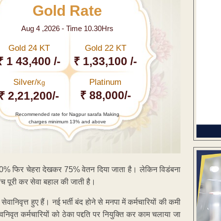
Gold Rate
Aug 4 ,2026 - Time 10.30Hrs
Gold 24 KT
Gold 22 KT
₹ 1 43,400 /-
₹ 1,33,100 /-
Silver/
Platinum
Kg
₹ 88,000/-
₹ 2,21,200/-
Recommended rate for Nagpur sarafa Making
charges minimum 13% and above
ह 50% फिर चेहरा देखकर 75% वेतन दिया जाता है। लेकिन विडंबना
ांच पूरी कर सेवा बहाल की जाती है।
ेवानिवृत्त हुए हैं। नई भर्ती बंद होने से मनपा में कर्मचारियों की कमी
 सेवनिवृत कर्मचारियों को ठेका पद्दति पर नियुक्ति कर काम चलाया जा