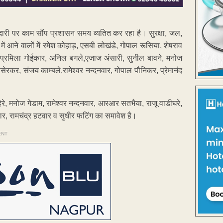
ेदारी पर काम सौंप प्रशासन समय व्यतित कर रहा है। सुरक्षा, जल,
में आने वालों में रमेश कोहाड़, एसबी लोखंडे, गोपाल रूसिया, शेषराव
मुडे, प्रमिला गोईकार, अनिल बगले,एजाज अंसारी, सुनील बावने, मनोज
सेरकर, संजय काम्बले,रामेश्वर नन्दनवार, गोपाल पौनिकर, प्रेमानंद
रे, मनोज गेडाम, रामेश्वर नन्दनवार, आरआर सतभैया, राजू वाडीघरे,
र, रामचंद्र हटवार व सुधीर फटिंग का समावेश है।
ENT