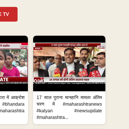
E TV
ारा में आक्रोश
17 साल पुराना मानहानि मामला अंतिम
#bhandara
चरण में #maharashtranews
aharashtra
#kalyan #newsupdate
#maharashtra...