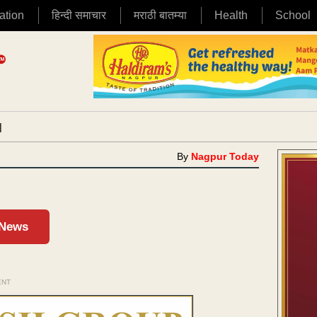
ation
हिन्दी समाचार
मराठी बातम्या
Health
School
|
By
Nagpur Today
 News
ENT