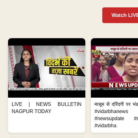
Watch LIV
LIVE | NEWS BULLETIN
मासूम से दरिंदगी पर भंड
NAGPUR TODAY
#vidarbhanews 
#newsupdate #m
#vidarbha