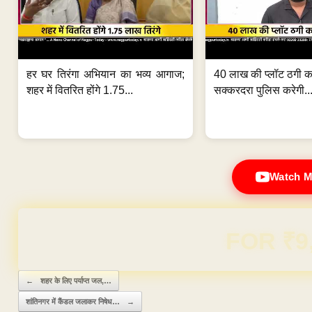
हर घर तिरंगा अभियान का भव्य आगाज;
40 लाख की प्लॉट ठगी का
शहर में वितरित होंगे 1.75...
सक्करदरा पुलिस करेगी..
Watch M
Domain & Hosting F
Post navigation
←
शहर के लिए पर्याप्त जल,…
शांतिनगर में कैंडल जलाकर निषेध…
→