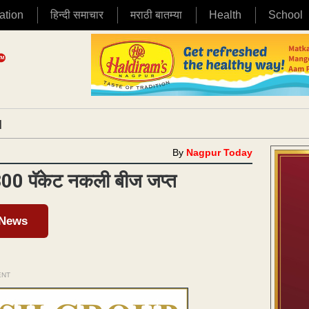
ation
हिन्दी समाचार
मराठी बातम्या
Health
School
|
By
Nagpur Today
 1300 पॅकेट नकली बीज जप्त
 News
ENT