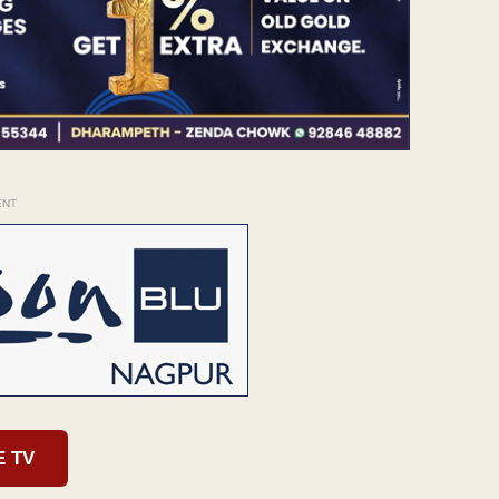
ENT
E TV