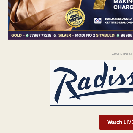
ADVERTISEM
Watch LIV