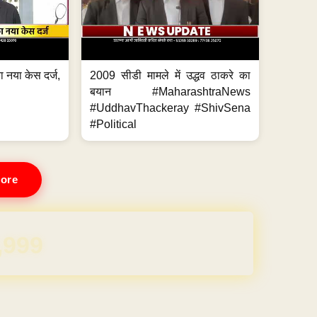
 नया केस दर्ज,
2009 सीडी मामले में उद्धव ठाकरे का
.
बयान #MaharashtraNews
#UddhavThackeray #ShivSena
#Political
ore
REE for 1 Year