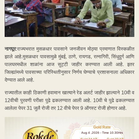
नागपूर
:राज्यभरात मुसळधार पावसाने जनजीवन मोठ्या प्रमाणात विस्कळीत
झाले आहे.मुसळधार पावसामुळे मुंबई, ठाणे, रायगड, रत्नागिरी, सिंधुदुर्ग आणि
पालघरमधील शाळांना आज सुट्टी जाहीर करण्यात आली आहे. इतर
जिल्ह्यांमध्ये पावसाच्या परिस्थितीनुसार निर्णय घेण्याचे प्रशासनाला अधिकार
देण्यात आले आहे.
राज्यातील काही ठिकाणी हवामान खात्याने रेड अलर्ट जाहीर झाल्याने 10वी व
12वीची पुरवणी परीक्षा पुढे ढकलण्यात आली आहे. 10वी चे पुढे ढकलण्यात
आलेला पेपर 31 जुलै रोजी तर 12 वीचे पेपर 9 ऑगस्ट रोजी होणार आहे.
Gold Rate
Aug 4 ,2026 - Time 10.30Hrs