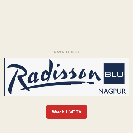
ADVERTISEMENT
Watch LIVE TV