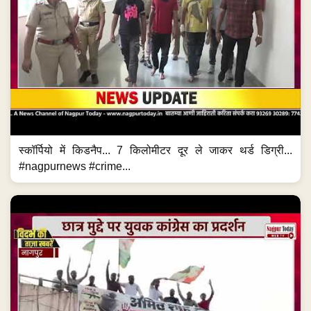
स्कॉर्पियो में किडनैप... 7 किलोमीटर दूर ले जाकर थर्ड डिग्री...
#nagpurnews #crime...