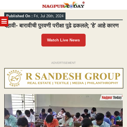
Skip
Published On :
Fri, Jul 26th, 2024
to
MENU
content
दहावी- बारावीची पुरवणी परीक्षा पुढे ढकलले; ‘हे’ आहे कारण
Watch Live News
ADVERTISEMENT