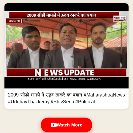
2009 सीडी मामले में उद्धव ठाकरे का बयान #MaharashtraNews
#UddhavThackeray #ShivSena #Political
Watch More