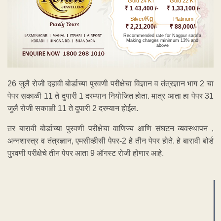
Gold 24 KT
Gold 22 KT
₹ 1 43,400 /-
₹ 1,33,100 /-
Kg
Silver/
Platinum
₹ 2,21,200/-
₹ 88,000/-
Recommended rate for Nagpur sarafa
Making charges minimum 13% and
above
26 जुलै रोजी दहावी बोर्डाच्या पुरवणी परीक्षेचा विज्ञान व तंत्रज्ञान भाग 2 चा
पेपर सकाळी 11 ते दुपारी 1 दरम्यान नियोजित होता. मात्र आता हा पेपर 31
जुलै रोजी सकाळी 11 ते दुपारी 2 दरम्यान होईल.
तर बारावी बोर्डाच्या पुरवणी परीक्षेचा वाणिज्य आणि संघटन व्यवस्थापन ,
अन्नशास्त्र व तंत्रज्ञान, एमसीव्हीसी पेपर-2 हे तीन पेपर होते. हे बारावी बोर्ड
पुरवणी परीक्षेचे तीन पेपर आता 9 ऑगस्ट रोजी होणार आहे.
ADVERTISEMENT