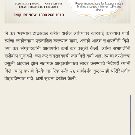
Recommended rate for Nagpur sarafa
Making charges minimum 13% and
above
जे कर भरण्यात टाळाटाळ करीत असेल त्यांच्यावर कारवाई करण्यात यावी.
त्यांचा जाहीरनामा प्रकाशित करण्यात यावा, असेही आदेश सभापतींनी दिले.
ज्या कर संग्राहकांनी आतापर्यंत कमी कर वसुली केली, त्यांना सभापतींनी
खडेबोल सुनावले. ज्या कर संग्राहकाची कामगिरी कमी आहे. त्यांचा दररोजचा
वसुली अहवाल झोन सहायक आयुक्तांमार्फत सादर करण्याचे निर्देशही त्यांनी
दिले. चालू कराचे देयके नागरिकांपर्यंत २६ मार्चपर्यंत कुठल्याही परिस्थितीत
पोहचविण्यात यावे, अशी सूचना देखील केली.
ADVERTISEMENT