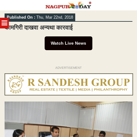
Skip
Published On :
Thu, Mar 22nd, 2018
to
MENU
content
कामगिरी दाखवा अन्यथा कारवाई
Watch Live News
ADVERTISEMENT