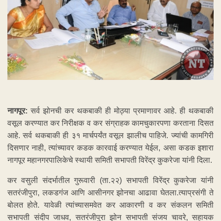
नागपूर:
सर्व झोनची कर थकबाकी ही मोठ्या प्रमाणावर आहे. ही थकबाकी
वसूल करण्यात कर निरीक्षक व कर संग्राहक कामचुकारपणा करताना दिसत
आहे. सर्व थकबाकी ही ३१ मार्चपर्यंत वसूल झालीच पाहिजे. ज्यांची कामगिरी
दिसणार नाही, त्यांच्यावर कडक कारवाई करण्यात येईल, असा कडक इशारा
नागपूर महानगरपालिकेचे स्थायी समिती सभापती विरेंद्र कुकरेजा यांनी दिला.
कर वसुली संदर्भातील गुरूवारी (ता.२२) सभापती विरेंद्र कुकरेजा यांनी
सतरंजीपुरा, लकडगंज आणि आसीनगर झोनचा आढावा घेतला.त्याप्रसंगी ते
बोलत होते. यावेळी त्यांच्यासमवेत कर आकारणी व कर संकलन समिती
सभापती संदीप जाधव, सतरंजीपुरा झोन सभापती संजय चावरे, सहायक