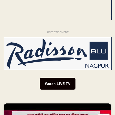
ADVERTISEMENT
Watch LIVE TV