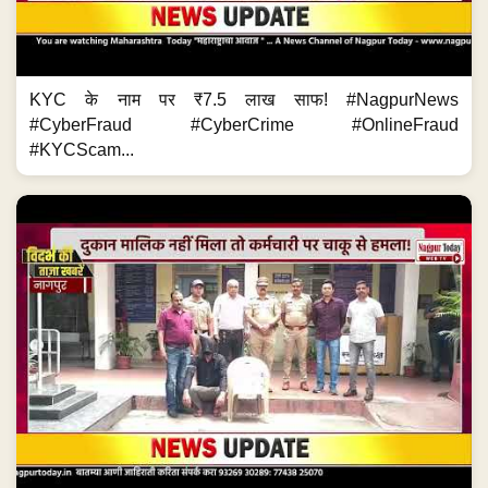
KYC के नाम पर ₹7.5 लाख साफ! #NagpurNews
#CyberFraud #CyberCrime #OnlineFraud
#KYCScam...