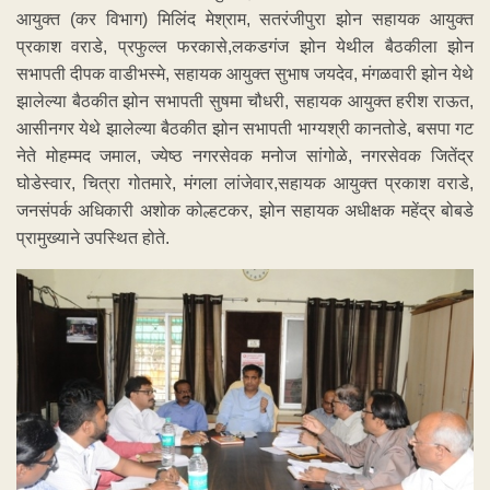
आयुक्त (कर विभाग) मिलिंद मेश्राम, सतरंजीपुरा झोन सहायक आयुक्त
प्रकाश वराडे, प्रफुल्ल फरकासे,लकडगंज झोन येथील बैठकीला झोन
सभापती दीपक वाडीभस्मे, सहायक आयुक्त सुभाष जयदेव, मंगळवारी झोन येथे
झालेल्या बैठकीत झोन सभापती सुषमा चौधरी, सहायक आयुक्त हरीश राऊत,
आसीनगर येथे झालेल्या बैठकीत झोन सभापती भाग्यश्री कानतोडे, बसपा गट
नेते मोहम्मद जमाल, ज्येष्ठ नगरसेवक मनोज सांगोळे, नगरसेवक जितेंद्र
घोडेस्वार, चित्रा गोतमारे, मंगला लांजेवार,सहायक आयुक्त प्रकाश वराडे,
जनसंपर्क अधिकारी अशोक कोल्हटकर, झोन सहायक अधीक्षक महेंद्र बोबडे
प्रामुख्याने उपस्थित होते.