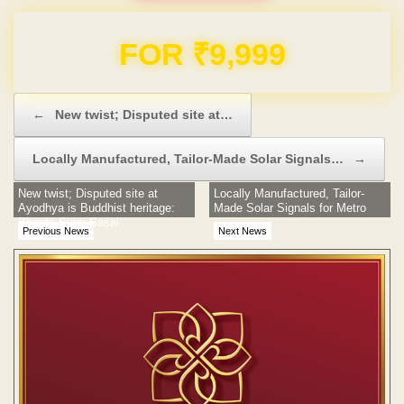
Domain & Hosting FREE for 1 Year
Post navigation
←
New twist; Disputed site at…
Locally Manufactured, Tailor-Made Solar Signals…
→
New twist; Disputed site at
Locally Manufactured, Tailor-
Ayodhya is Buddhist heritage:
Made Solar Signals for Metro
Bhante Surai Sasai
Previous News
Next News