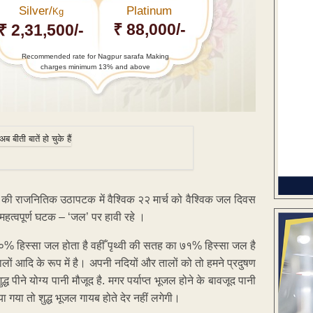
Silver/
Platinum
Kg
₹ 88,000/-
₹ 2,31,500/-
Recommended rate for Nagpur sarafa Making
charges minimum 13% and above
 की राजनितिक उठापटक में वैश्विक २२ मार्च को वैश्विक जल दिवस
े महत्वपूर्ण घटक – ‘जल’ पर हावी रहे ।
०% हिस्सा जल होता है वहीँ पृथ्वी की सतह का ७१% हिस्सा जल है
तालों आदि के रूप में है। अपनी नदियों और तालों को तो हमने प्रदुषण
ध पीने योग्य पानी मौजूद है. मगर पर्याप्त भूजल होने के बावजूद पानी
ा गया तो शुद्ध भूजल गायब होते देर नहीं लगेगी।