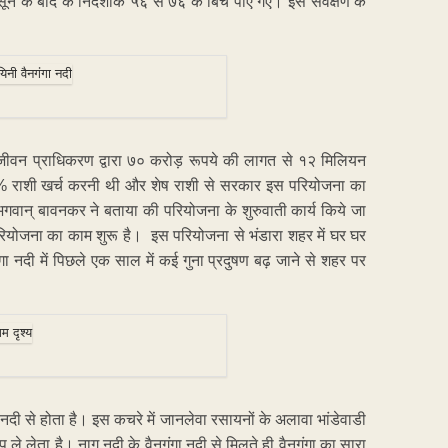
 के बाद के निर्देशांक ५६ से ७६ के बिच पाए गए। इस सर्वेक्षण के
्ट्र जीवन प्राधिकरण द्वारा ७० करोड़ रूपये की लागत से १२ मिलियन
२% राशी खर्च करनी थी और शेष राशी से सरकार इस परियोजना का
क्ष भगवान् बावनकर ने बताया की परियोजना के शुरुवाती कार्य किये जा
 परियोजना का काम शुरू है। इस परियोजना से भंडारा शहर में घर घर
ंगा नदी में पिछले एक साल में कई गुना प्रदुषण बढ़ जाने से शहर पर
ी से होता है। इस कचरे में जानलेवा रसायनों के अलावा भांडेवाडी
े लेता है। नाग नदी के वैनगंगा नदी से मिलते ही वैनगंगा का सारा