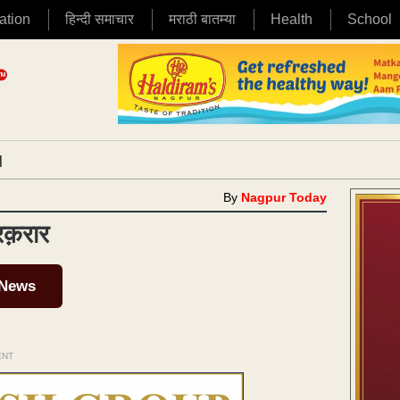
ation
हिन्दी समाचार
मराठी बातम्या
Health
School
|
By
Nagpur Today
बरक़रार
 News
ENT