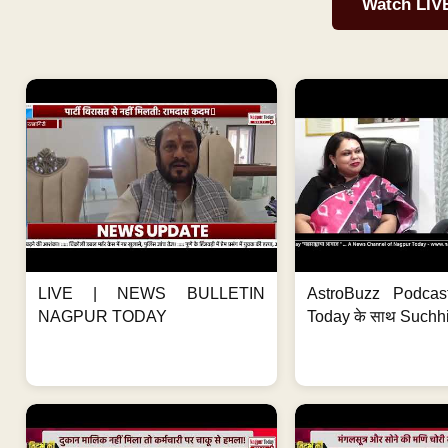
Watch LIV
LIVE | NEWS BULLETIN
AstroBuzz Podcas
NAGPUR TODAY
Today के साथ Suchh