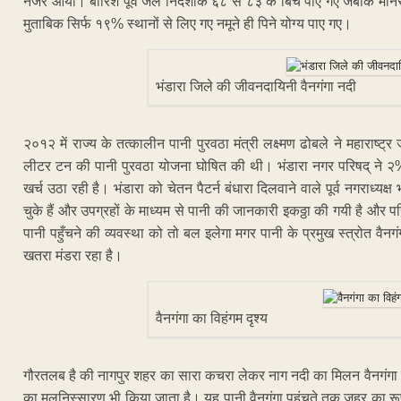
नजर आया। बारिश पूर्व जल निर्देशांक ६८ से ८३ के बिच पाए गए जबकि मानसून
मुताबिक सिर्फ १९% स्थानों से लिए गए नमूने ही पिने योग्य पाए गए।
भंडारा जिले की जीवनदायिनी वैनगंगा नदी
२०१२ में राज्य के तत्कालीन पानी पुरवठा मंत्री लक्ष्मण ढोबले ने महाराष
लीटर टन की पानी पुरवठा योजना घोषित की थी। भंडारा नगर परिषद् ने 
खर्च उठा रही है। भंडारा को चेतन पैटर्न बंधारा दिलवाने वाले पूर्व नगराध्य
चुके हैं और उपग्रहों के माध्यम से पानी की जानकारी इकठ्ठा की गयी है और
पानी पहुँचने की व्यवस्था को तो बल इलेगा मगर पानी के प्रमुख स्त्रोत वैनग
खतरा मंडरा रहा है।
वैनगंगा का विहंगम दृश्य
गौरतलब है की नागपुर शहर का सारा कचरा लेकर नाग नदी का मिलन वैनगंगा नद
का मलनिस्सारण भी किया जाता है। यह पानी वैनगंगा पहुंचते तक ज़हर का रूप ल