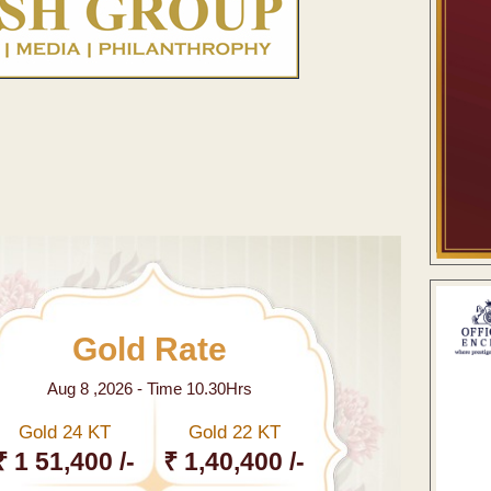
Gold Rate
Aug 8 ,2026 - Time 10.30Hrs
Gold 24 KT
Gold 22 KT
₹ 1 51,400 /-
₹ 1,40,400 /-