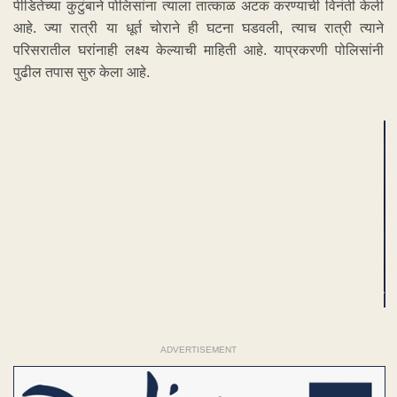
पीडितेच्या कुटुंबाने पोलिसांना त्याला तात्काळ अटक करण्याची विनंती केली
आहे. ज्या रात्री या धूर्त चोराने ही घटना घडवली, त्याच रात्री त्याने
परिसरातील घरांनाही लक्ष्य केल्याची माहिती आहे. याप्रकरणी पोलिसांनी
पुढील तपास सुरु केला आहे.
ADVERTISEMENT
ADVERTISEMENT