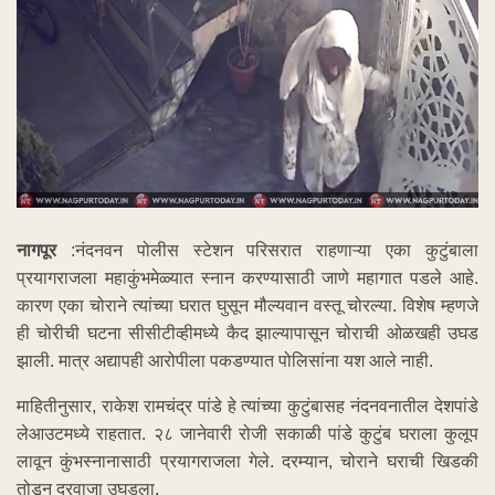
नागपूर
:नंदनवन पोलीस स्टेशन परिसरात राहणाऱ्या एका कुटुंबाला
प्रयागराजला महाकुंभमेळ्यात स्नान करण्यासाठी जाणे महागात पडले आहे.
कारण एका चोराने त्यांच्या घरात घुसून मौल्यवान वस्तू चोरल्या. विशेष म्हणजे
ही चोरीची घटना सीसीटीव्हीमध्ये कैद झाल्यापासून चोराची ओळखही उघड
झाली. मात्र अद्यापही आरोपीला पकडण्यात पोलिसांना यश आले नाही.
माहितीनुसार, राकेश रामचंद्र पांडे हे त्यांच्या कुटुंबासह नंदनवनातील देशपांडे
लेआउटमध्ये राहतात. २८ जानेवारी रोजी सकाळी पांडे कुटुंब घराला कुलूप
लावून कुंभस्नानासाठी प्रयागराजला गेले. दरम्यान, चोराने घराची खिडकी
तोडून दरवाजा उघडला.