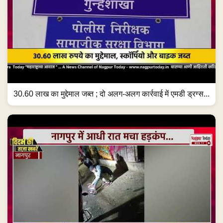
30.60 लाख का मुद्देमाल जब्त ; दो अलग-अलग कार्रवाई में एमडी ड्रग्स...