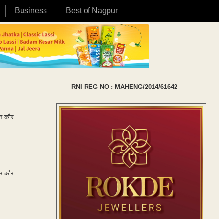
Business
Best of Nagpur
RNI REG NO : MAHENG/2014/61642
रन कौर
रन कौर