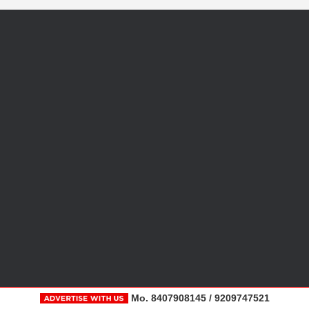
Mo. 8407908145 / 9209747521