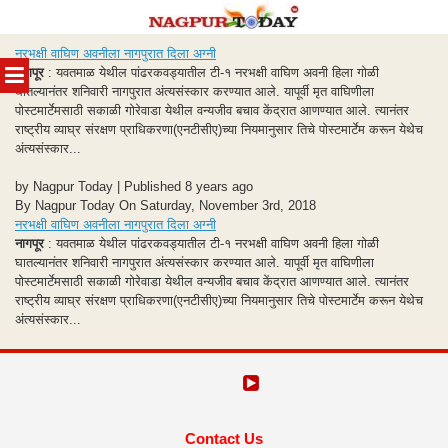
Skip
नरभक्षी वाघिण अवनीला नागपुरात दिला अग्नी
to
MENU
नागपूर
: यवतमाळ येथील पांढरकवड्यातील टी-१ नरभक्षी वाघिण अवनी हिला गोळी
content
घातल्यानंतर शनिवारी नागपुरात अंत्यसंस्कार करण्यात आले. यापूर्वी मृत वाघिणीला
पोस्टमार्टेमसाठी सकाळी गोरेवाडा येथील वन्यजीव बचाव केंद्रात आणण्यात आले. त्यानंतर
राष्ट्रीय व्याघ्र संरक्षण प्राधिकरणा(एनटीसीए)च्या नियमानुसार तिचे पोस्टमार्टेम करून येथेच
अंत्यसंस्कार...
by Nagpur Today | Published 8 years ago
By Nagpur Today On Saturday, November 3rd, 2018
नरभक्षी वाघिण अवनीला नागपुरात दिला अग्नी
नागपूर
: यवतमाळ येथील पांढरकवड्यातील टी-१ नरभक्षी वाघिण अवनी हिला गोळी
घातल्यानंतर शनिवारी नागपुरात अंत्यसंस्कार करण्यात आले. यापूर्वी मृत वाघिणीला
पोस्टमार्टेमसाठी सकाळी गोरेवाडा येथील वन्यजीव बचाव केंद्रात आणण्यात आले. त्यानंतर
राष्ट्रीय व्याघ्र संरक्षण प्राधिकरणा(एनटीसीए)च्या नियमानुसार तिचे पोस्टमार्टेम करून येथेच
अंत्यसंस्कार...
Contact Us