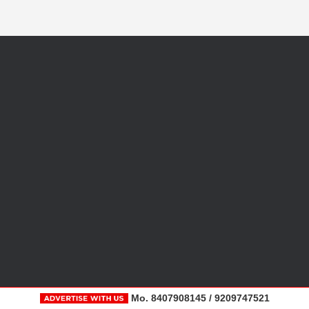
Mo. 8407908145 / 9209747521