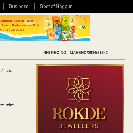
Business
Best of Nagpur
RNI REG NO : MAHENG/2014/61642
्ट के अमित
्ट के अमित