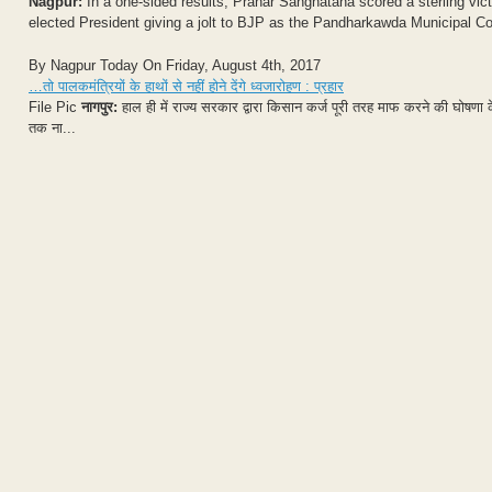
Nagpur:
In a one-sided results, Prahar Sanghatana scored a sterling vic
elected President giving a jolt to BJP as the Pandharkawda Municipal Co
By Nagpur Today On Friday, August 4th, 2017
…तो पालकमंत्रियों के हाथों से नहीं होने देंगे ध्वजारोहण : प्रहार
File Pic
नागपुर:
हाल ही में राज्य सरकार द्वारा किसान कर्ज पूरी तरह माफ करने की घोषणा
तक ना...