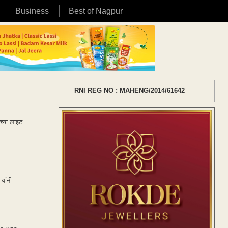
Business
Best of Nagpur
RNI REG NO : MAHENG/2014/61642
टच्या लाइट
यांनी