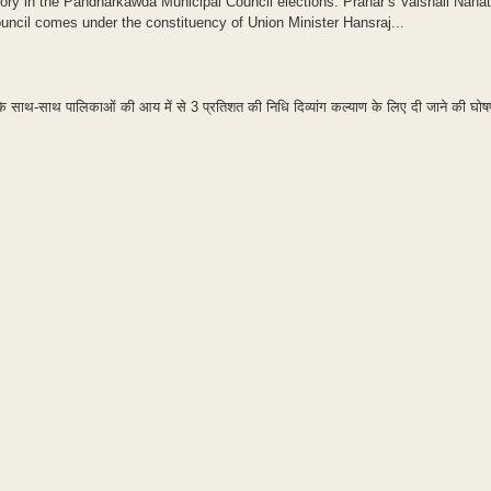
tory in the Pandharkawda Municipal Council elections. Prahar’s Vaishali Naha
uncil comes under the constituency of Union Minister Hansraj...
 के साथ-साथ पालिकाओं की आय में से 3 प्रतिशत की निधि दिव्यांग कल्याण के लिए दी जाने की घो