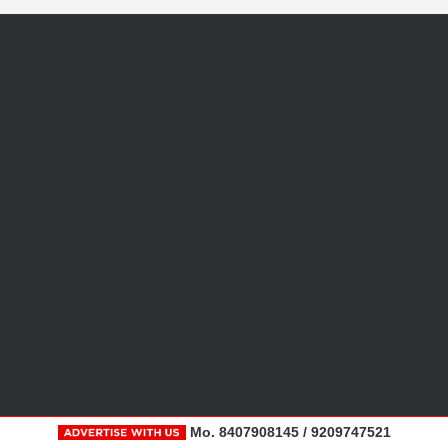
Mo. 8407908145 / 9209747521