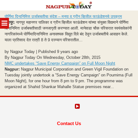
Skip
पोर्णिमा दिनानिमित्त उर्जाबचतीचा संदेश – मनपा व ग्रीन व्हिजील फाऊंडेशनचे उपक्रम
to
MENU
नागपूर:
नागपूर महानगर पालिका व ग्रीन व्हिजील फाऊंडेशन यांच्या संयुक्त विद्यमाने पोर्णिमा
content
दिनानिमित्त उर्जाबचतीसाठी जनजागृती करण्यात आली. मानेवाडा चौक परिसरात स्वयंसवेकांनी
नागरिकांमध्ये पोर्णिमादिनानिमित्त अनावश्यक विद्यूत दिवे बंद ठेवून उर्जाबचतीचे आवाहन केले.
याला प्रतिसाद देत रात्री 8 ते 9 दरम्यान परिसरातील...
by Nagpur Today | Published 9 years ago
By Nagpur Today On Wednesday, October 28th, 2015
NMC undertakes “Save Energy Campaign” on Full Moon Night
Nagpur:
Nagpur Municipal Corporation and Green Vigil Foundation on
Tuesday jointly undertook a “Save Energy Campaign” on Pournima (Full
Moon Night), for one hour from 8 pm to 9 pm. The programme was
organized at Shahid Shankar Mahalle Statue premises near...
Contact Us