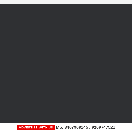
Mo. 8407908145 / 9209747521