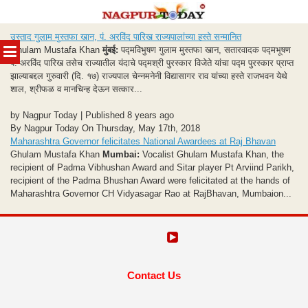
Skip
उस्ताद गुलाम मुस्तफा खान, पं. अरविंद पारिख राज्यपालांच्या हस्ते सन्मानित
to
MENU
Ghulam Mustafa Khan
मुंबई:
पद्मविभुषण गुलाम मुस्तफा खान, सतारवादक पद्मभूषण
content
पं. अरविंद पारिख तसेच राज्यातील यंदाचे पद्मश्री पुरस्कार विजेते यांचा पद्म पुरस्कार प्राप्त
झाल्याबद्दल गुरुवारी (दि. १७) राज्यपाल चेन्नमनेनी विद्यासागर राव यांच्या हस्ते राजभवन येथे
शाल, श्रीफळ व मानचिन्ह देऊन सत्कार...
by Nagpur Today | Published 8 years ago
By Nagpur Today On Thursday, May 17th, 2018
Maharashtra Governor felicitates National Awardees at Raj Bhavan
Ghulam Mustafa Khan
Mumbai:
Vocalist Ghulam Mustafa Khan, the
recipient of Padma Vibhushan Award and Sitar player Pt Arviind Parikh,
recipient of the Padma Bhushan Award were felicitated at the hands of
Maharashtra Governor CH Vidyasagar Rao at RajBhavan, Mumbaion...
Contact Us