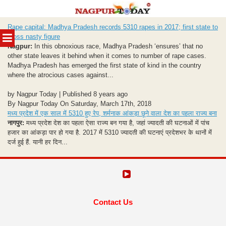
Skip
Rape capital: Madhya Pradesh records 5310 rapes in 2017; first state to
to
MENU
cross nasty figure
content
Nagpur:
In this obnoxious race, Madhya Pradesh ‘ensures’ that no
other state leaves it behind when it comes to number of rape cases.
Madhya Pradesh has emerged the first state of kind in the country
where the atrocious cases against...
by Nagpur Today | Published 8 years ago
By Nagpur Today On Saturday, March 17th, 2018
मध्य प्रदेश में एक साल में 5310 हुए रेप, शर्मनाक आंकड़ा छूने वाला देश का पहला राज्य बना
नागपुर:
मध्य प्रदेश देश का पहला ऐसा राज्य बन गया है, जहां ज्यादती की घटनाओं में पांच
हजार का आंकड़ा पार हो गया है. 2017 में 5310 ज्यादती की घटनाएं प्रदेशभर के थानों में
दर्ज हुई हैं. यानी हर दिन...
Contact Us