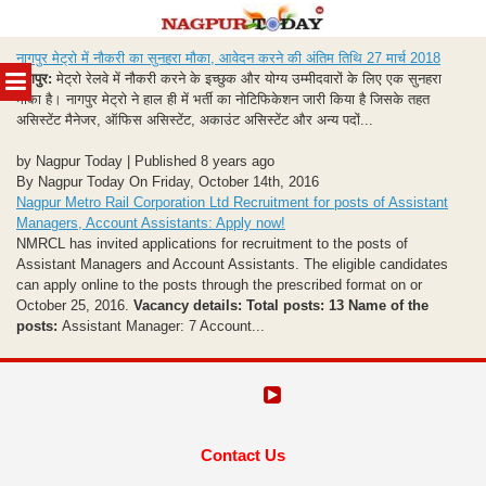
Skip
नागपुर मेट्रो में नौकरी का सुनहरा मौका, आवेदन करने की अंतिम तिथि 27 मार्च 2018
to
MENU
नागपुर:
मेट्रो रेलवे में नौकरी करने के इच्छुक और योग्य उम्मीदवारों के लिए एक सुनहरा
content
मौका है। नागपुर मेट्रो ने हाल ही में भर्ती का नोटिफिकेशन जारी किया है जिसके तहत
असिस्टेंट मैनेजर, ऑफिस असिस्टेंट, अकाउंट असिस्टेंट और अन्य पदों...
by Nagpur Today | Published 8 years ago
By Nagpur Today On Friday, October 14th, 2016
Nagpur Metro Rail Corporation Ltd Recruitment for posts of Assistant
Managers, Account Assistants: Apply now!
NMRCL has invited applications for recruitment to the posts of
Assistant Managers and Account Assistants. The eligible candidates
can apply online to the posts through the prescribed format on or
October 25, 2016.
Vacancy details:
Total posts: 13
Name of the
posts:
Assistant Manager: 7 Account...
Contact Us