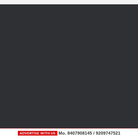
Mo. 8407908145 / 9209747521