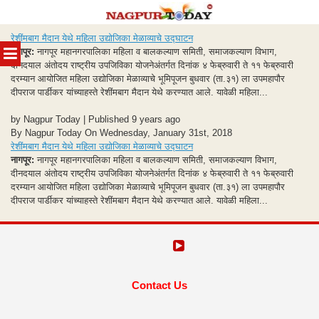
Skip
रेशींमबाग मैदान येथे महिला उद्योजिका मेळाव्याचे उद्घाटन
to
MENU
नागपूर:
नागपूर महानगरपालिका महिला व बालकल्याण समिती, समाजकल्याण विभाग,
content
दीनदयाल अंतोदय राष्ट्रीय उपजिविका योजनेअंतर्गत दिनांक ४ फेब्रुवारी ते ११ फेब्रुवारी
दरम्यान आयोजित महिला उद्योजिका मेळाव्याचे भूमिपूजन बुधवार (ता.३१) ला उपमहापौर
दीपराज पार्डीकर यांच्याहस्ते रेशींमबाग मैदान येथे करण्यात आले. यावेळी महिला...
by Nagpur Today | Published 9 years ago
By Nagpur Today On Wednesday, January 31st, 2018
रेशींमबाग मैदान येथे महिला उद्योजिका मेळाव्याचे उद्घाटन
नागपूर:
नागपूर महानगरपालिका महिला व बालकल्याण समिती, समाजकल्याण विभाग,
दीनदयाल अंतोदय राष्ट्रीय उपजिविका योजनेअंतर्गत दिनांक ४ फेब्रुवारी ते ११ फेब्रुवारी
दरम्यान आयोजित महिला उद्योजिका मेळाव्याचे भूमिपूजन बुधवार (ता.३१) ला उपमहापौर
दीपराज पार्डीकर यांच्याहस्ते रेशींमबाग मैदान येथे करण्यात आले. यावेळी महिला...
Contact Us