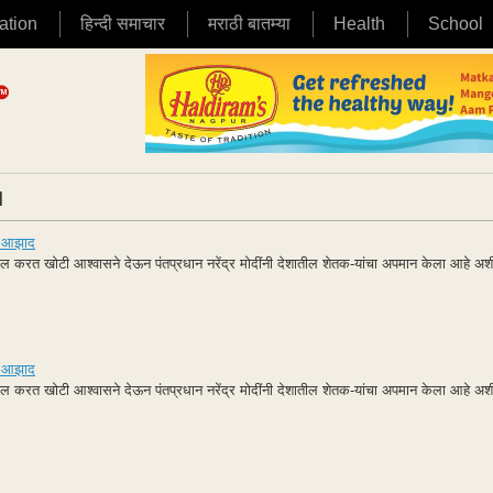
ation
हिन्दी समाचार
मराठी बातम्या
Health
School
|
बी आझाद
सवाल करत खोटी आश्वासने देऊन पंतप्रधान नरेंद्र मोदींनी देशातील शेतक-यांचा अपमान केला आहे अश
बी आझाद
सवाल करत खोटी आश्वासने देऊन पंतप्रधान नरेंद्र मोदींनी देशातील शेतक-यांचा अपमान केला आहे अश