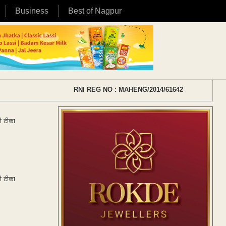
Business
Best of Nagpur
RNI REG NO : MAHENG/2014/61642
ी टीका
ी टीका