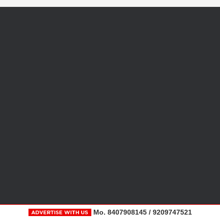
Mo. 8407908145 / 9209747521