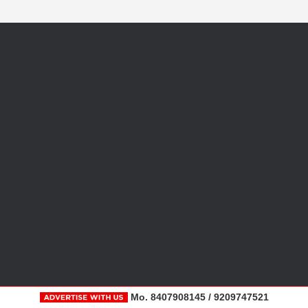
Mo. 8407908145 / 9209747521