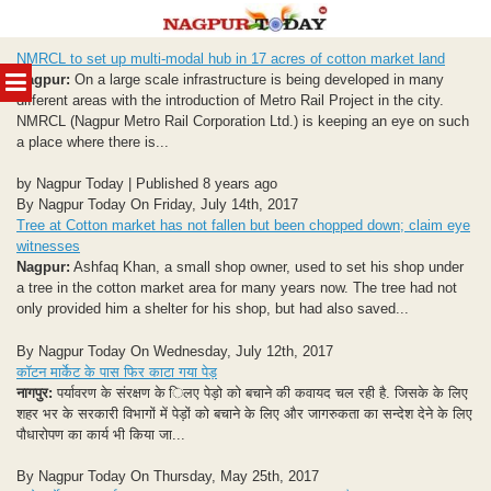
Skip
NMRCL to set up multi-modal hub in 17 acres of cotton market land
to
MENU
Nagpur:
On a large scale infrastructure is being developed in many
content
different areas with the introduction of Metro Rail Project in the city.
NMRCL (Nagpur Metro Rail Corporation Ltd.) is keeping an eye on such
a place where there is...
by Nagpur Today | Published 8 years ago
By Nagpur Today On Friday, July 14th, 2017
Tree at Cotton market has not fallen but been chopped down; claim eye
witnesses
Nagpur:
Ashfaq Khan, a small shop owner, used to set his shop under
a tree in the cotton market area for many years now. The tree had not
only provided him a shelter for his shop, but had also saved...
By Nagpur Today On Wednesday, July 12th, 2017
कॉटन मार्केट के पास फिर काटा गया पेड़
नागपुर:
पर्यावरण के संरक्षण के िलए पेड़ो को बचाने की कवायद चल रही है. जिसके के लिए
शहर भर के सरकारी विभागों में पेड़ों को बचाने के लिए और जागरुकता का सन्देश देने के लिए
पौधारोपण का कार्य भी किया जा...
By Nagpur Today On Thursday, May 25th, 2017