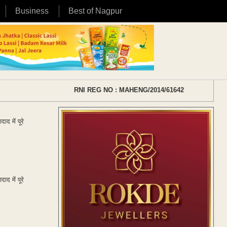
Business
Best of Nagpur
RNI REG NO : MAHENG/2014/61642
द में पूरे
द में पूरे