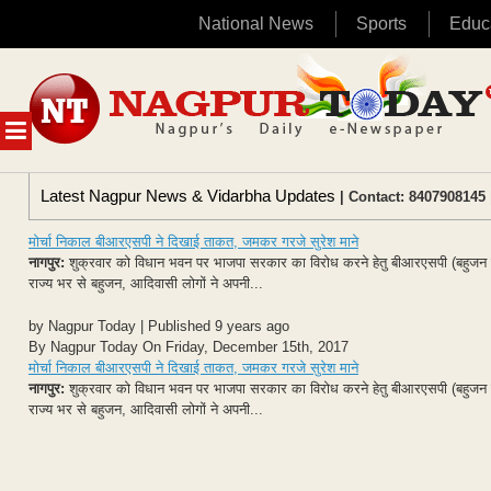
National News
Sports
Educ
Skip
to
content
MENU
Latest Nagpur News & Vidarbha Updates
| Contact: 8407908145 
मोर्चा निकाल बीआरएसपी ने दिखाई ताकत, जमकर गरजे सुरेश माने
नागपुर:
शुक्रवार को विधान भवन पर भाजपा सरकार का विरोध करने हेतु बीआरएसपी (बहुजन रिपब
राज्य भर से बहुजन, आदिवासी लोगों ने अपनी...
by Nagpur Today | Published 9 years ago
By Nagpur Today On Friday, December 15th, 2017
मोर्चा निकाल बीआरएसपी ने दिखाई ताकत, जमकर गरजे सुरेश माने
नागपुर:
शुक्रवार को विधान भवन पर भाजपा सरकार का विरोध करने हेतु बीआरएसपी (बहुजन रिपब
राज्य भर से बहुजन, आदिवासी लोगों ने अपनी...