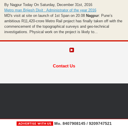
By Nagpur Today On Saturday, December 31st, 2016
Metro man Brijesh Dixit : Administrator of the year 2016
MD's visit at site on launch of 1st Span on 20.08
Nagpur
: Pune’s
ambitious R11,420-crore Metro Rail project has finally taken off with the
commencement of the topographical surveys and geo-technical
investigations. Physical work on the project is likely to...
Contact Us
Mo. 8407908145 / 9209747521