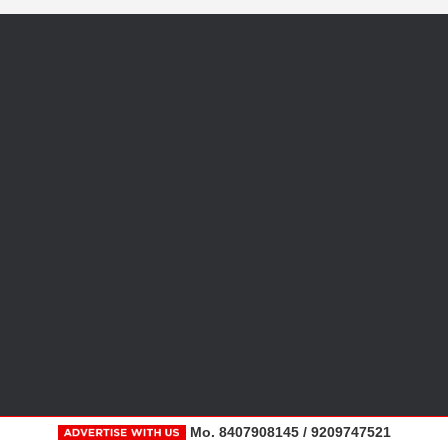
Mo. 8407908145 / 9209747521