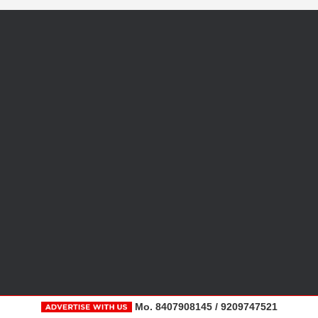
Mo. 8407908145 / 9209747521