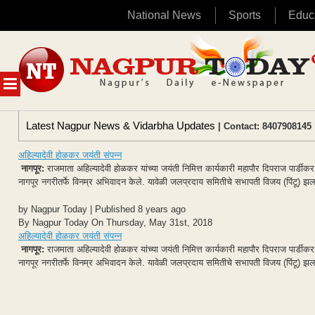
National News
Sports
Educ
Skip
to
content
MENU
Latest Nagpur News & Vidarbha Updates
| Contact: 8407908145 
अहिल्यादेवी होळकर जयंती संपन्न
नागपूर:
राजमाता अहिल्यादेवी होळकर यांच्या जयंती निमित्त कार्यकारी महापौर दिपराज पार्डीकर 
नागपूर नगरीतर्फे विनम्र अभिवादन केले. यावेळी जलप्रदाय समितीचे सभापती विजय (पिंटू) झलके
by Nagpur Today | Published 8 years ago
By Nagpur Today On Thursday, May 31st, 2018
अहिल्यादेवी होळकर जयंती संपन्न
नागपूर:
राजमाता अहिल्यादेवी होळकर यांच्या जयंती निमित्त कार्यकारी महापौर दिपराज पार्डीकर 
नागपूर नगरीतर्फे विनम्र अभिवादन केले. यावेळी जलप्रदाय समितीचे सभापती विजय (पिंटू) झलके