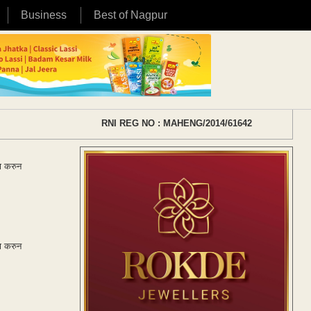
Business
Best of Nagpur
RNI REG NO : MAHENG/2014/61642
पण करुन
पण करुन