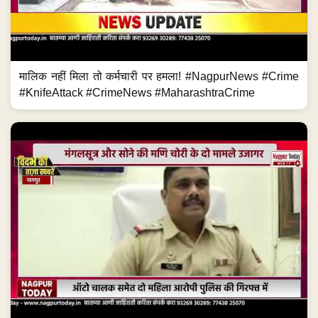
मालिक नहीं मिला तो कर्मचारी पर हमला! #NagpurNews #Crime
#KnifeAttack #CrimeNews #MaharashtraCrime