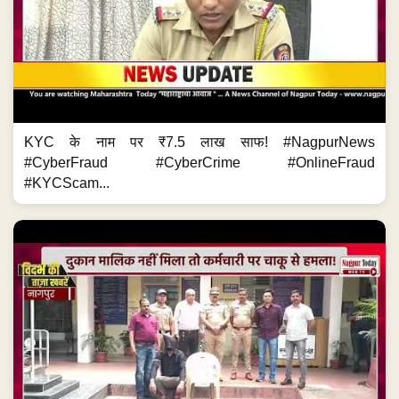
KYC के नाम पर ₹7.5 लाख साफ! #NagpurNews
#CyberFraud #CyberCrime #OnlineFraud
#KYCScam...