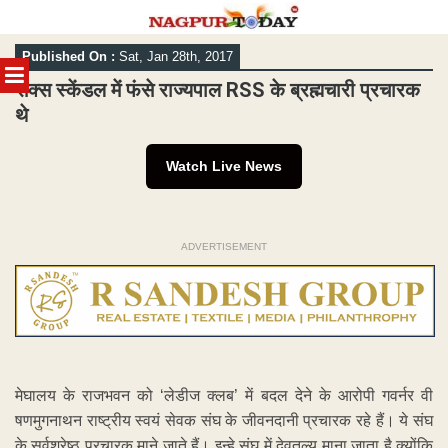
Skip
Published On :
Sat, Jan 28th, 2017
to
MENU
content
सेक्स स्केंडल में फंसे राज्यपाल RSS के ब्रह्मचारी प्रचारक
थे
Watch Live News
ADVERTISEMENT
मेघालय के राजभवन को ‘लेडीज क्लब’ में बदल देने के आरोपी गवर्नर वी
षणमुगनाथन राष्ट्रीय स्वयं सेवक संघ के जीवनदानी प्रचारक रहे हैं। ये संघ
के सर्वश्रेष्ठ प्रचारक माने जाते हैं। इन्हे संघ में देवतुल्य माना जाता है क्योंकि