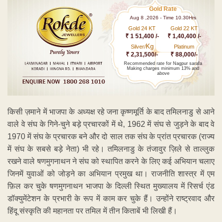
Gold Rate
Aug 8 ,2026 - Time 10.30Hrs
Gold 24 KT
Gold 22 KT
₹ 1 51,400 /-
₹ 1,40,400 /-
Kg
Silver/
Platinum
₹ 2,31,500/-
₹ 88,000/-
Recommended rate for Nagpur sarafa
Making charges minimum 13% and
above
किसी ज़माने में भाजपा के अध्यक्ष रहे जना कृष्णमूर्ति के बाद तमिलनाडु से आने
वाले वे संघ के गिने-चुने बड़े प्रचारकों में थे, 1962 में संघ से जुड़ने के बाद वे
1970 में संघ के प्रचारक बने और दो साल तक संघ के प्रांत प्रचारक (राज्य
में संघ के सबसे बड़े नेता) भी रहे। तमिलनाडु के तंजावुर ज़िले से ताल्लुक
रखने वाले षणमुगनाथन ने संघ को स्थापित करने के लिए कई अभियान चलाए
जिनमें युवाओं को जोड़ने का अभियान प्रमुख था। राजनीति शास्त्र में एम
फ़िल कर चुके षणमुगनाथन भाजपा के दिल्ली स्थित मुख्यालय में रिसर्च एंड
डॉक्युमेंटेशन के प्रभारी के रूप में काम कर चुके हैं। उन्होंने राष्ट्रवाद और
हिंदू संस्कृति की महानता पर तमिल में तीन किताबें भी लिखी हैं।