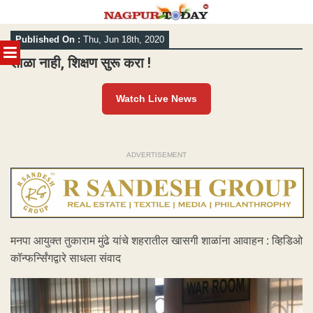
Skip
Published On :
Thu, Jun 18th, 2020
to
MENU
content
शाळा नाही, शिक्षण सुरू करा !
Watch Live News
ADVERTISEMENT
मनपा आयुक्त तुकाराम मुंढे यांचे शहरातील खासगी शाळांना आवाहन : व्हिडिओ
कॉन्फर्न्सिंगद्वारे साधला संवाद