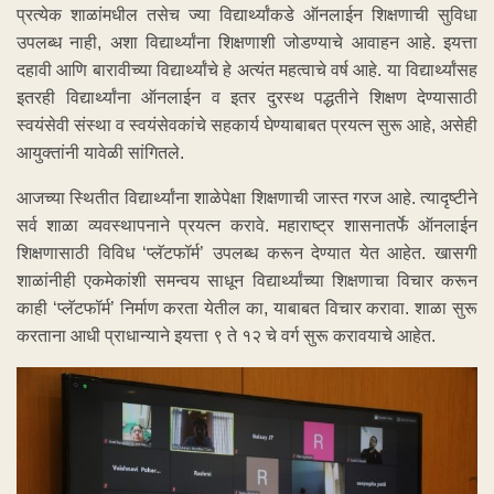
प्रत्येक शाळांमधील तसेच ज्या विद्यार्थ्यांकडे ऑनलाईन शिक्षणाची सुविधा
उपलब्ध नाही, अशा विद्यार्थ्यांना शिक्षणाशी जोडण्याचे आवाहन आहे. इयत्ता
दहावी आणि बारावीच्या विद्यार्थ्यांचे हे अत्यंत महत्वाचे वर्ष आहे. या विद्यार्थ्यांसह
इतरही विद्यार्थ्यांना ऑनलाईन व इतर दुरस्थ पद्धतीने शिक्षण देण्यासाठी
स्वयंसेवी संस्था व स्वयंसेवकांचे सहकार्य घेण्याबाबत प्रयत्न सुरू आहे, असेही
आयुक्तांनी यावेळी सांगितले.
आजच्या स्थितीत विद्यार्थ्यांना शाळेपेक्षा शिक्षणाची जास्त गरज आहे. त्यादृष्टीने
सर्व शाळा व्यवस्थापनाने प्रयत्न करावे. महाराष्ट्र शासनातर्फे ऑनलाईन
शिक्षणासाठी विविध ‘प्लॅटफॉर्म’ उपलब्ध करून देण्यात येत आहेत. खासगी
शाळांनीही एकमेकांशी समन्वय साधून विद्यार्थ्यांच्या शिक्षणाचा विचार करून
काही ‘प्लॅटफॉर्म’ निर्माण करता येतील का, याबाबत विचार करावा. शाळा सुरू
करताना आधी प्राधान्याने इयत्ता ९ ते १२ चे वर्ग सुरू करावयाचे आहेत.