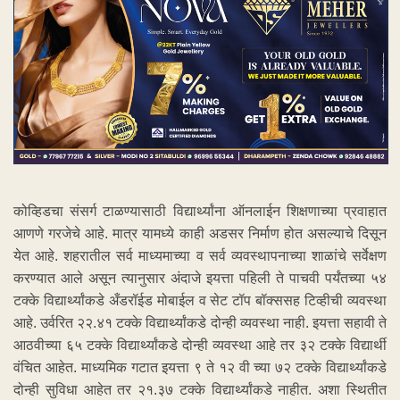
कोव्हिडचा संसर्ग टाळण्यासाठी विद्यार्थ्यांना ऑनलाईन शिक्षणाच्या प्रवाहात
आणणे गरजेचे आहे. मात्र यामध्ये काही अडसर निर्माण होत असल्याचे दिसून
येत आहे. शहरातील सर्व माध्यमाच्या व सर्व व्यवस्थापनाच्या शाळांचे सर्वेक्षण
करण्यात आले असून त्यानुसार अंदाजे इयत्ता पहिली ते पाचवी पर्यंतच्या ५४
टक्के विद्यार्थ्यांकडे अँडरॉईड मोबाईल व सेट टॉप बॉक्ससह टिव्‍हीची व्यवस्था
आहे. उर्वरित २२.४१ टक्के विद्यार्थ्यांकडे दोन्ही व्यवस्था नाही. इयत्ता सहावी ते
आठवीच्या ६५ टक्के विद्यार्थ्यांकडे दोन्ही व्यवस्था आहे तर ३२ टक्के विद्यार्थी
वंचित आहेत. माध्यमिक गटात इयत्ता ९ ते १२ वी च्या ७२ टक्के विद्यार्थ्यांकडे
दोन्ही सुविधा आहेत तर २१.३७ टक्के विद्यार्थ्यांकडे नाहीत. अशा स्थितीत