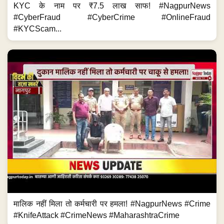
KYC के नाम पर ₹7.5 लाख साफ! #NagpurNews
#CyberFraud #CyberCrime #OnlineFraud
#KYCScam...
मालिक नहीं मिला तो कर्मचारी पर हमला! #NagpurNews #Crime
#KnifeAttack #CrimeNews #MaharashtraCrime