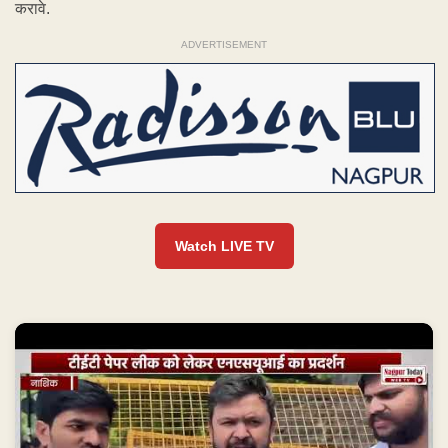
करावे.
ADVERTISEMENT
Watch LIVE TV