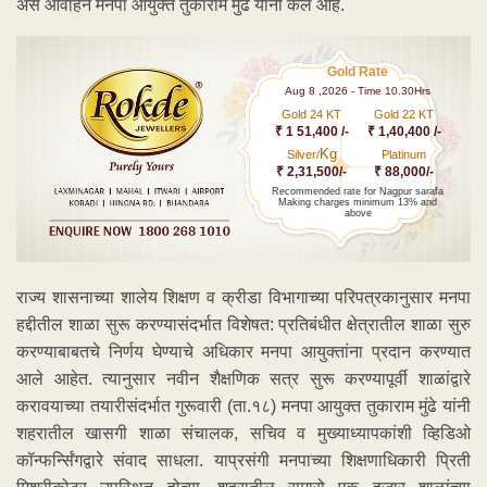
असे आवाहन मनपा आयुक्त तुकाराम मुंढे यांनी केले आहे.
Gold Rate
Aug 8 ,2026 - Time 10.30Hrs
Gold 24 KT
Gold 22 KT
₹ 1 51,400 /-
₹ 1,40,400 /-
Kg
Silver/
Platinum
₹ 2,31,500/-
₹ 88,000/-
Recommended rate for Nagpur sarafa
Making charges minimum 13% and
above
राज्य शासनाच्या शालेय शिक्षण व क्रीडा विभागाच्या परिपत्रकानुसार मनपा
हद्दीतील शाळा सुरू करण्यासंदर्भात विशेषत: प्रतिबंधीत क्षेत्रातील शाळा सुरु
करण्याबाबतचे निर्णय घेण्याचे अधिकार मनपा आयुक्तांना प्रदान करण्यात
आले आहेत. त्यानुसार नवीन शैक्षणिक सत्र सुरू करण्यापूर्वी शाळांद्वारे
करावयाच्या तयारीसंदर्भात गुरूवारी (ता.१८) मनपा आयुक्त तुकाराम मुंढे यांनी
शहरातील खासगी शाळा संचालक, सचिव व मुख्याध्यापकांशी व्हिडिओ
कॉन्फर्न्सिंगद्वारे संवाद साधला. याप्रसंगी मनपाच्या शिक्षणाधिकारी प्रिती