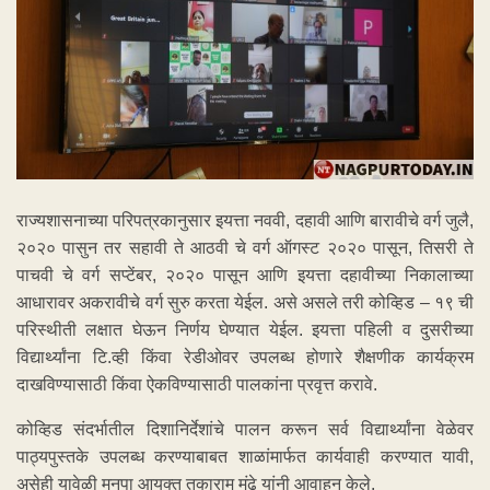
राज्यशासनाच्या परिपत्रकानुसार इयत्ता नववी, दहावी आणि बारावीचे वर्ग जुलै,
२०२० पासुन तर सहावी ते आठवी चे वर्ग ऑगस्ट २०२० पासून, तिसरी ते
पाचवी चे वर्ग सप्टेंबर, २०२० पासून आणि इयत्ता दहावीच्या निकालाच्या
आधारावर अकरावीचे वर्ग सुरु करता येईल. असे असले तरी कोव्हिड – १९ ची
परिस्थीती लक्षात घेऊन निर्णय घेण्यात येईल. इयत्ता पहिली व दुसरीच्या
विद्यार्थ्यांना टि.व्ही किंवा रेडीओवर उपलब्ध होणारे शैक्षणीक कार्यक्रम
दाखविण्यासाठी किंवा ऐकविण्यासाठी पालकांना प्रवृत्त करावे.
कोव्हिड संदर्भातील दिशानिर्देशांचे पालन करून सर्व विद्यार्थ्यांना वेळेवर
पाठ्यपुस्तके उपलब्ध करण्याबाबत शाळांमार्फत कार्यवाही करण्यात यावी,
असेही यावेळी मनपा आयुक्त तुकाराम मुंढे यांनी आवाहन केले.