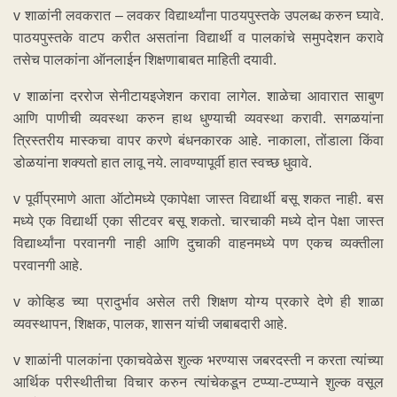
v शाळांनी लवकरात – लवकर विद्यार्थ्यांना पाठयपुस्तके उपलब्ध करुन घ्यावे.
पाठयपुस्तके वाटप करीत असतांना विद्यार्थी व पालकांचे समुपदेशन करावे
तसेच पालकांना ऑनलाईन शिक्षणाबाबत माहिती दयावी.
v शाळांना दररोज सेनीटायइजेशन करावा लागेल. शाळेचा आवारात साबुण
आणि पाणीची व्यवस्था करुन हाथ धुण्याची व्यवस्था करावी. सगळयांना
त्रिस्तरीय मास्कचा वापर करणे बंधनकारक आहे. नाकाला, तोंडाला किंवा
डोळयांना शक्यतो हात लावू नये. लावण्यापूर्वी हात स्वच्छ धुवावे.
v पूर्वीप्रमाणे आता ऑटोमध्ये एकापेक्षा जास्त विद्यार्थी बसू शकत नाही. बस
मध्ये एक विद्यार्थी एका सीटवर बसू शकतो. चारचाकी मध्ये दोन पेक्षा जास्त
विद्यार्थ्यांना परवानगी नाही आणि दुचाकी वाहनमध्ये पण एकच व्यक्तीला
परवानगी आहे.
v कोव्हिड च्या प्रादुर्भाव असेल तरी शिक्षण योग्य प्रकारे देणे ही शाळा
व्यवस्थापन, शिक्षक, पालक, शासन यांची जबाबदारी आहे.
v शाळांनी पालकांना एकाचवेळेस शुल्क भरण्यास जबरदस्ती न करता त्यांच्या
आर्थिक परीस्थीतीचा विचार करुन त्यांचेकडून टप्प्या-टप्प्याने शुल्क वसूल