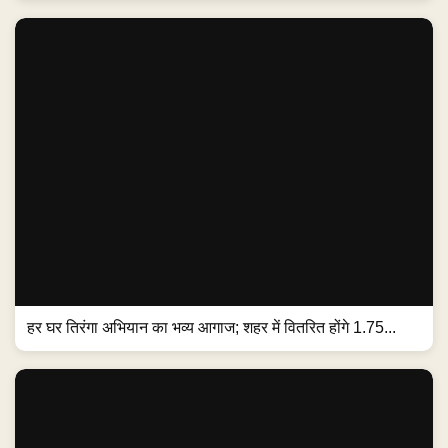
हर घर तिरंगा अभियान का भव्य आगाज; शहर में वितरित होंगे 1.75...