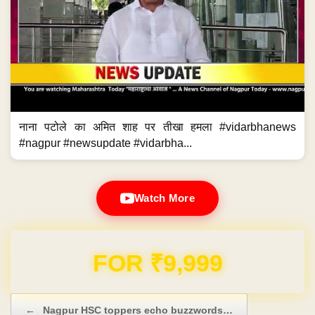
नाना पटोले का अमित शाह पर तीखा हमला #vidarbhanews
#nagpur #newsupdate #vidarbha...
Watch More
Domain & Hosting FREE for 1 Year
Post navigation
←
Nagpur HSC toppers echo buzzwords…