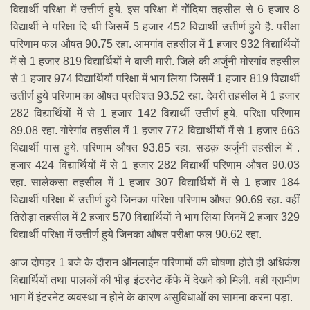
विद्यार्थी परिक्षा में उत्तीर्ण हुये. इस परिक्षा में गोंदिया तहसील से 6 हजार 8
विद्यार्थी ने परिक्षा दि थी जिसमें 5 हजार 452 विद्यार्थी उत्तीर्ण हुये है. परीक्षा
परिणाम फल औषत 90.75 रहा. आमगांव तहसील में 1 हजार 932 विद्यार्थियों
में से 1 हजार 819 विद्यार्थियों ने बाजी मारी. जिले की अर्जुनी मोरगांव तहसील
से 1 हजार 974 विद्यार्थियों परिक्षा में भाग लिया जिसमें 1 हजार 819 विद्यार्थी
उत्तीर्ण हुये परिणाम का औषत प्रतिशत 93.52 रहा. देवरी तहसील में 1 हजार
282 विद्यार्थियों में से 1 हजार 142 विद्यार्थी उत्तीर्ण हुये. परिक्षा परिणाम
89.08 रहा. गोरेगांव तहसील में 1 हजार 772 विद्यार्थीयों में से 1 हजार 663
विद्यार्थी पास हुये. परिणाम औषत 93.85 रहा. सडक़ अर्जुनी तहसील में .
हजार 424 विद्यार्थियों में से 1 हजार 282 विद्यार्थी परिणाम औषत 90.03
रहा. सालेकसा तहसील में 1 हजार 307 विद्यार्थियों में से 1 हजार 184
विद्यार्थी परिक्षा में उत्तीर्ण हुये जिनका परिक्षा परिणाम औषत 90.69 रहा. वहीं
तिरोड़ा तहसील में 2 हजार 570 विद्यार्थियों ने भाग लिया जिनमें 2 हजार 329
विद्यार्थी परिक्षा में उत्तीर्ण हुये जिनका औषत परीक्षा फल 90.62 रहा.
आज दोपहर 1 बजे के दौरान ऑनलाईन परिणामों की घोषणा होते ही अधिकंश
विद्यार्थियों तथा पालकों की भीड़ इंटरनेट कॅफे में देखने को मिली. वहीं ग्रामीण
भाग में इंटरनेट व्यवस्था न होने के कारण असुविधाओं का सामना करना पड़ा.