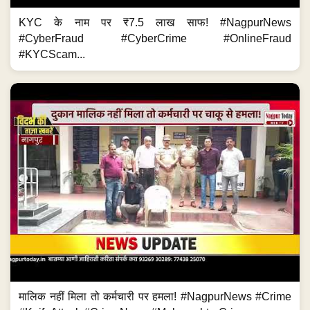
KYC के नाम पर ₹7.5 लाख साफ! #NagpurNews
#CyberFraud #CyberCrime #OnlineFraud
#KYCScam...
मालिक नहीं मिला तो कर्मचारी पर हमला! #NagpurNews #Crime