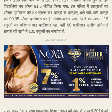
हजार 269 विद्यार्थीयों में से 16 हजार 717 विद्यार्थी उत्तीर्ण हुये है. इन
विद्यार्थियों का औषत 91.5 घोषित किया गया. इस परिक्षा में छात्राओं का
औसत प्रतिशत 92.88 प्राप्त कर छात्रों से छात्राए आगे रही. वहीं छात्रों
को 90.05 औषत प्रतिशत पर ही संतोष करना पड़ा. जिले की लगभग 19
स्कुलों का परिणाम शत प्रतिशत रहा. वहीं 90 प्रतिशत उत्तीर्ण होनेवाले
छात्रों की सूची में 105 स्कुलों का समावेश है.
ADVERTISEMENT
राज्य माध्यमिक व उच्च माध्यमिक शिक्षण मंडल की ओर से फरवरी 2014 को