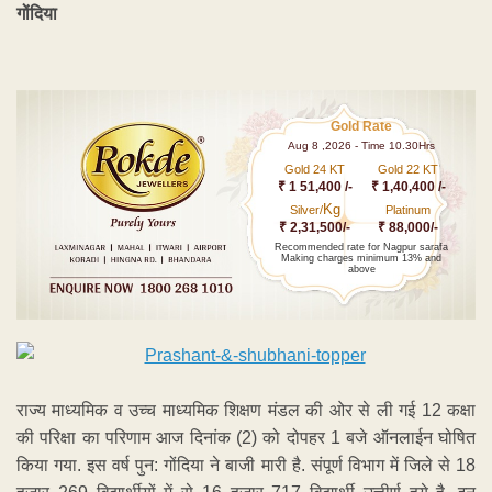
गोंदिया
Gold Rate
Aug 8 ,2026 - Time 10.30Hrs
Gold 24 KT
Gold 22 KT
₹ 1 51,400 /-
₹ 1,40,400 /-
Kg
Silver/
Platinum
₹ 2,31,500/-
₹ 88,000/-
Recommended rate for Nagpur sarafa
Making charges minimum 13% and
above
राज्य माध्यमिक व उच्च माध्यमिक शिक्षण मंडल की ओर से ली गई 12 कक्षा
की परिक्षा का परिणाम आज दिनांक (2) को दोपहर 1 बजे ऑनलाईन घोषित
किया गया. इस वर्ष पुन: गोंदिया ने बाजी मारी है. संपूर्ण विभाग में जिले से 18