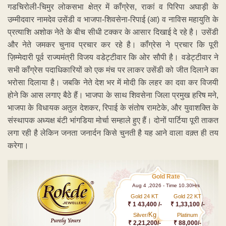
गडचिरोली-चिमुर लोकसभा क्षेत्र में
कॉंग्रेस, राकां व पिरिपा अघाड़ी के
उम्मीदवार नामदेव उसेंडी व भाजपा-शिवसेना-रिपाई (आ) व नाविस महायुति के
प्रत्याशि अशोक नेते के बीच सीधी टक्कर के आसार दिखाई दे रहे है। उसेंडी
और नेते जमकर चुनाव प्रचार कर रहे है। कॉंग्रेस ने प्रचार कि पूरी
ज़िम्मेदारी पूर्व राज्यमंत्री विजय वडेट्टीवार कि ओर सौपी है। वडेट्टीवार ने
सभी कॉंग्रेस पदाधिकारियों को एक मंच पर लाकर उसेंडी को जीत दिलाने का
भरोसा दिलाया है। जबकि नेते देश भर में मोदी कि लहर का दवा कर विजयी
होने कि आस लगाए बैठे हैं। भाजपा के साथ शिवसेना जिला प्रमुख हरिष मने,
भाजपा के विधायक अतुल देशकर, रिपाई के संतोष रामटेके, और युवाशक्ति के
संस्थापक अध्यक्ष बंटी भांगडिया मोर्चा सम्हाले हुए हैं। दोनों पार्टिया पूरी ताकत
लगा रही है लेकिन जनता जनार्दन किसे चुनती है यह आने वाला वक़्त ही तय
करेगा।
Gold Rate
Aug 4 ,2026 - Time 10.30Hrs
Gold 24 KT
Gold 22 KT
₹ 1 43,400 /-
₹ 1,33,100 /-
Kg
Silver/
Platinum
₹ 2,21,200/-
₹ 88,000/-