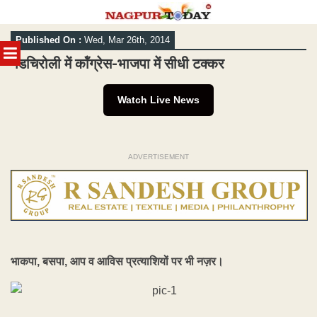
Skip
Published On :
Wed, Mar 26th, 2014
to
MENU
content
गडचिरोली में कॉंग्रेस-भाजपा में सीधी टक्कर
Watch Live News
ADVERTISEMENT
भाकपा, बसपा, आप व आविस प्रत्याशियों पर भी नज़र।