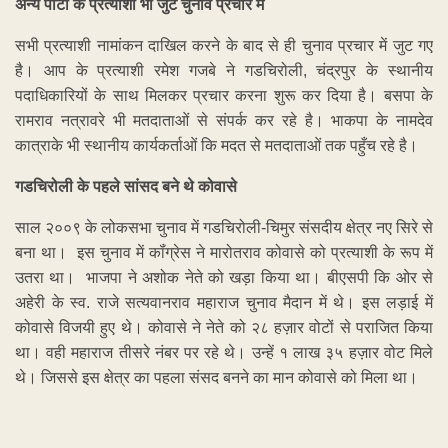
अन्य
पार्टी
के
प्रत्याशी
भी
जुटे
चुनाव
प्रचार
में
सभी प्रत्याशी नामांकन दाखिल करने के बाद से ही चुनाव प्रचार में जुट गए
है। आप के प्रत्याशी रमेश गजबे ने गडचिरोली, चंद्रपुर के स्थानीय
पदाधिकारियों के साथ मिलकर प्रचार करना शुरू कर दिया है। बसपा के
रामराव नत्रावरे भी मतदाताओं से संपर्क कर रहे है। भाकपा के नामदेव
कात्राके भी स्थानीय कार्यकर्ताओं कि मदत से मतदाताओं तक पहुँच रहे है।
गडचिरोली
के
पहले
सांसद
बने
थे
कोवासे
साल २००९ के लोकसभा चुनाव में गडचिरोली-चिमुर संसदीय क्षेत्र नए सिरे से
बना था। इस चुनाव में कॉंग्रेस ने मारोतराव कोवासे को प्रत्याशी के रूप में
उतरा था। भाजपा ने अशोक नेते को खड़ा किया था। बीएसपी कि ओर से
अहेरी के स्व. राजे सत्यवानराव महाराज चुनाव मैदान में थे। इस लड़ाई में
कोवासे विजयी हुए थे। कोवासे ने नेते को २८ हज़ार वोटों से पराजित किया
था। वही महाराज तीसरे नंबर पर रहे थे। उन्हें १ लाख ३५ हज़ार वोट मिले
थे। जिससे इस क्षेत्र का पहला संसद बनने का मान कोवासे को मिला था।