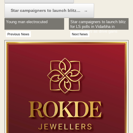
Star campaigners to launch blitz…
→
Young man electrocuted
Star campaigners to launch blitz
for LS polls in Vidarbha in
coming days as drive gains
Previous News
Next News
steam