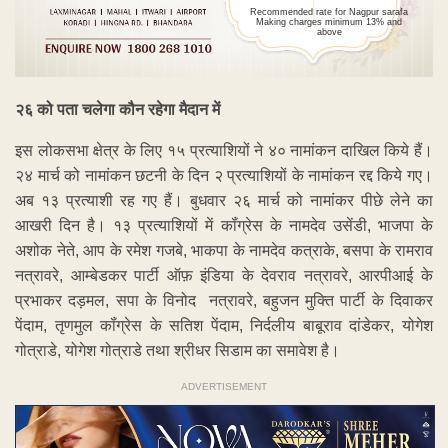
Recommended rate for Nagpur sarafa
Making charges minimum 13% and
above
२६
को
पता
चलेगा
कौन
रहेगा
मैदान
में
इस लोकसभा क्षेत्र के लिए १५ प्रत्याशियों ने ४० नामांकन दाखिल किये हैं।
२४ मार्च को नामांकन छटनी के दिन २ प्रत्याशियों के नामांकन रद्द किये गए।
अब १३ प्रत्याशी रह गए हैं। बुधवार २६ मार्च को नामांकर पीछे लेने का
आखरी दिन है। १३ प्रत्याशियों में कॉंग्रेस के नामदेव उसेंडी, भाजपा के
अशोक नेते, आप के रमेश गजबे, भाकपा के नामदेव कत्राके, बसपा के रामराव
नत्रावरे, आम्बेडकर पार्टी ऑफ़ इंडिया के देवराव नत्रावरे, आरपीआई के
प्रभाकर दड़मल, सपा के विनोद नत्रावरे, बहुजन मुक्ति पार्टी के दिवाकर
पेंदाम, तृणमुल कॉंग्रेस के सतिश पेंदाम, निर्दलीय बाबूराव दांडेकर, योगेश
गोत्राडे, योगेश गोत्राडे तथा श्रीधर सिडाम का समावेश है।
ADVERTISEMENT