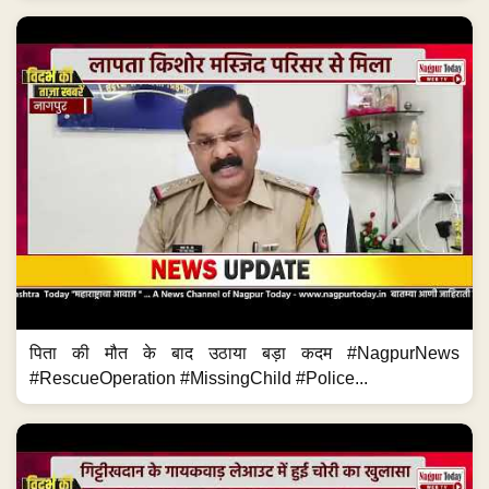
पिता की मौत के बाद उठाया बड़ा कदम #NagpurNews
#RescueOperation #MissingChild #Police...