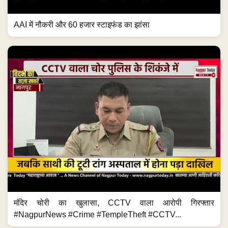
AAI में नौकरी और 60 हजार स्टाइफंड का झांसा
मंदिर चोरी का खुलासा, CCTV वाला आरोपी गिरफ्तार
#NagpurNews #Crime #TempleTheft #CCTV...