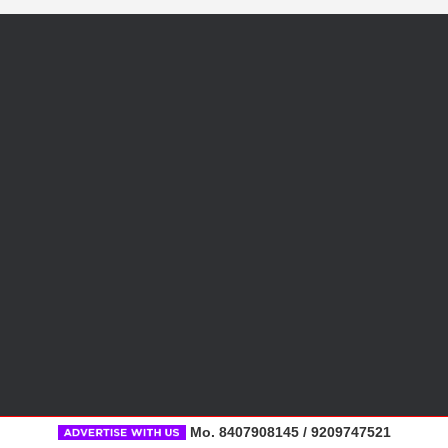
Mo. 8407908145 / 9209747521