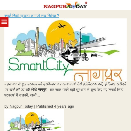
Skip
स्मार्ट सिटी प्रकल्प कागजों तक सिमित ?
to
MENU
content
- इस मद से मूल प्रकल्प को दरकिनार कर अन्य कार्य जैसे इलेक्ट्रिक बसें, ई-रिक्शा खरीदने
पर खर्च की जा रही निधि
नागपुर
- छह साल पहले बड़ी धूमधाम से शुरू किए गए 'स्मार्ट सिटी
प्रकल्प' में सड़कों, नालों...
by Nagpur Today | Published 4 years ago