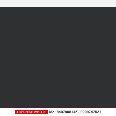
Mo. 8407908145 / 9209747521