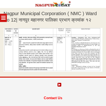
Skip
Nagpur Municipal Corporation ( NMC ) Ward
to
MENU
content
No 12​| नागपुर महानगर पालिका प्रभाग क्रमांक १२
Contact Us